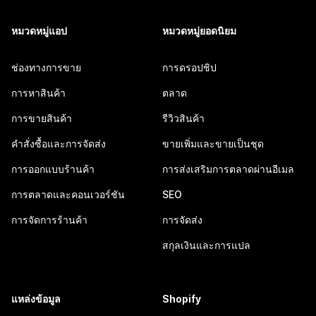
หมวดหมู่แอป
หมวดหมู่ยอดนิยม
ช่องทางการขาย
การดรอปชิป
การหาสินค้า
ตลาด
การขายสินค้า
รีวิวสินค้า
คำสั่งซื้อและการจัดส่ง
ขายเพิ่มและขายเป็นชุด
การออกแบบร้านค้า
การส่งเสริมการตลาดผ่านอีเมล
การตลาดและคอนเวอร์ชัน
SEO
การจัดการร้านค้า
การจัดส่ง
สกุลเงินและการแปล
แหล่งข้อมูล
Shopify