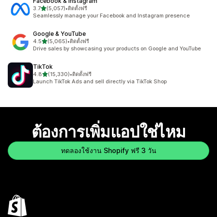
Facebook & Instagram
เต็ม 5 ดาว
3.7
(5,057)
•
ติดตั้งฟรี
ทั้งหมด 5057 รีวิว
Seamlessly manage your Facebook and Instagram presence
Google & YouTube
เต็ม 5 ดาว
4.5
(5,065)
•
ติดตั้งฟรี
ทั้งหมด 5065 รีวิว
Drive sales by showcasing your products on Google and YouTube
TikTok
เต็ม 5 ดาว
4.8
(15,330)
•
ติดตั้งฟรี
ทั้งหมด 15330 รีวิว
Launch TikTok Ads and sell directly via TikTok Shop
ต้องการเพิ่มแอปใช่ไหม
ทดลองใช้งาน Shopify ฟรี 3 วัน