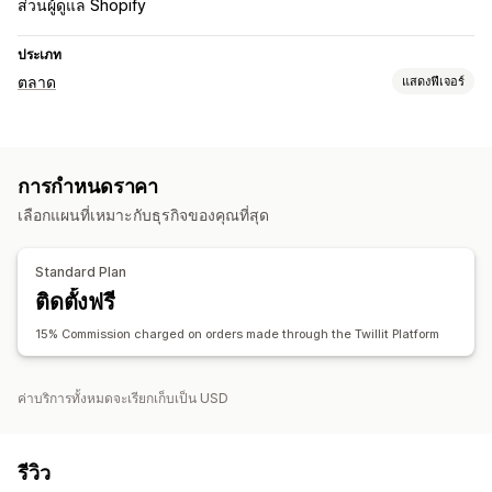
ส่วนผู้ดูแล Shopify
ประเภท
ตลาด
แสดงฟีเจอร์
การจัดการการทำรายการสินค้า
ระบบฟีดอัตโนมัติ
ฟีดสินค้า
ซิงค์สินค้า
การเลือกสินค้า
การกำหนดราคา
ซิงค์คำสั่งซื้อ
การอัปโหลดจำนวนมาก
เลือกแผนที่เหมาะกับธุรกิจของคุณที่สุด
การวิเคราะห์การทำรายการสินค้า
การจัดการคำสั่งซื้อ
Standard Plan
การอนุมัติคำสั่งซื้อ
แดชบอร์ดแบบรวม
ซิงค์สินค้าคงคลัง
ติดตั้งฟรี
15% Commission charged on orders made through the Twillit Platform
ค่าบริการทั้งหมดจะเรียกเก็บเป็น USD
รีวิว