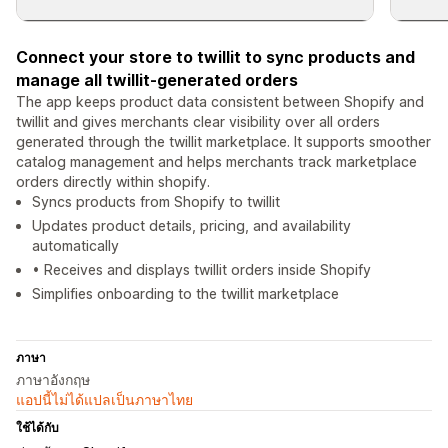
Connect your store to twillit to sync products and
manage all twillit-generated orders
The app keeps product data consistent between Shopify and
twillit and gives merchants clear visibility over all orders
generated through the twillit marketplace. It supports smoother
catalog management and helps merchants track marketplace
orders directly within shopify.
Syncs products from Shopify to twillit
Updates product details, pricing, and availability
automatically
• Receives and displays twillit orders inside Shopify
Simplifies onboarding to the twillit marketplace
ภาษา
ภาษาอังกฤษ
แอปนี้ไม่ได้แปลเป็นภาษาไทย
ใช้ได้กับ