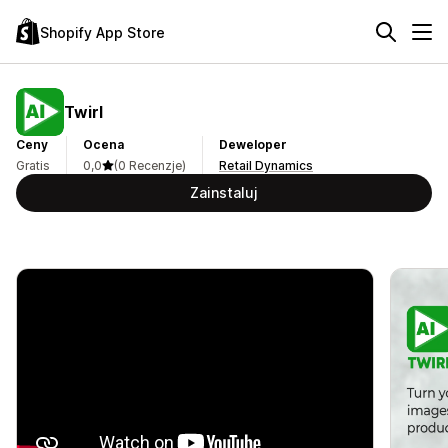
Shopify App Store
Twirl
Ceny
Ocena
Deweloper
Gratis
0,0
(0 Recenzje)
Retail Dynamics
Zainstaluj