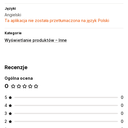
Języki
Angielski
Ta aplikacja nie została przetłumaczona na język Polski
Kategorie
Wyświetlanie produktów – Inne
Recenzje
Ogólna ocena
0
5
0
4
0
3
0
2
0