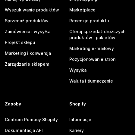
Wyszukiwanie produktów
Marketplace
Sprzedaż produktów
Recenzje produktu
Zamówienia i wysyłka
Oferuj sprzedaż droższych
produktów i pakietów
Projekt sklepu
Marketing e-mailowy
Marketing i konwersja
Pozycjonowanie stron
Zarządzanie sklepem
Wysyłka
Waluta i tłumaczenie
Zasoby
Shopify
Centrum Pomocy Shopify
Informacje
Dokumentacja API
Kariery