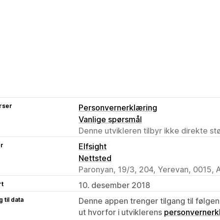
rser
Personvernerklæring
Vanlige spørsmål
Denne utvikleren tilbyr ikke direkte s
er
Elfsight
Nettsted
Paronyan, 19/3, 204, Yerevan, 0015,
rt
10. desember 2018
 til data
Denne appen trenger tilgang til følgen
ut hvorfor i utviklerens
personvernerk