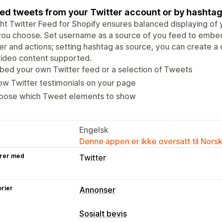
d tweets from your Twitter account or by hashtag
ght Twitter Feed for Shopify ensures balanced displaying of
 you choose. Set username as a source of you feed to embe
r and actions; setting hashtag as source, you can create a 
video сontent supported.
ed your own Twitter feed or a selection of Tweets
w Twitter testimonials on your page
oose which Tweet elements to show
Engelsk
Denne appen er ikke oversatt til Nors
rer med
Twitter
rier
Annonser
Målretting
Sosialt bevis