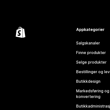
Appkategorier
Salgskanaler
Finne produkter
Selge produkter
Bestillinger og le
Butikkdesign
Markedsføring og
konvertering
Butikkadministras