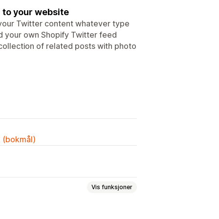
 to your website
 your Twitter content whatever type
d your own Shopify Twitter feed
collection of related posts with photo
k (bokmål)
Vis funksjoner