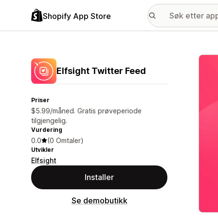
Shopify App Store
Galle
Elfsight Twitter Feed
Priser
$5.99/måned. Gratis prøveperiode
tilgjengelig.
Vurdering
0.0
(0 Omtaler)
Utvikler
Elfsight
Installer
Se demobutikk