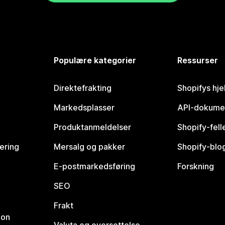
Populære kategorier
Ressurser
Direktefrakting
Shopifys hje
Markedsplasser
API-dokume
Produktanmeldelser
Shopify-fel
vering
Mersalg og pakker
Shopify-blo
E-postmarkedsføring
Forskning
SEO
Frakt
jon