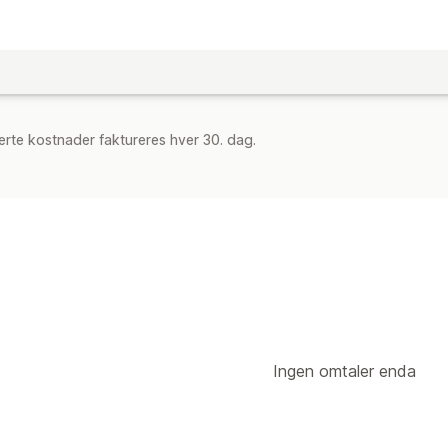
rte kostnader faktureres hver 30. dag.
Ingen omtaler enda