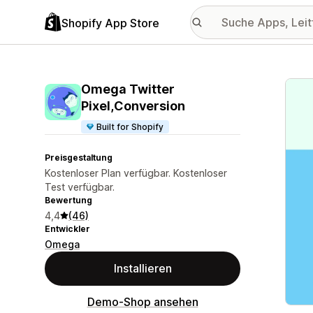
Shopify App Store
Vorge
Omega Twitter
Pixel,Conversion
Built for Shopify
Preisgestaltung
Kostenloser Plan verfügbar. Kostenloser
Test verfügbar.
Bewertung
4,4
(46)
Entwickler
Omega
Installieren
Demo-Shop ansehen