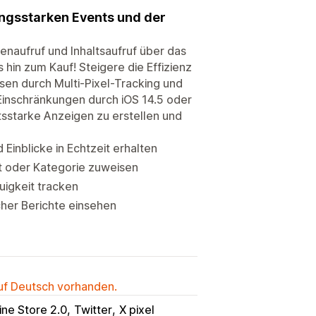
ungsstarken Events und der
naufruf und Inhaltsaufruf über das
hin zum Kauf! Steigere die Effizienz
en durch Multi-Pixel-Tracking und
Einschränkungen durch iOS 14.5 oder
sstarke Anzeigen zu erstellen und
Einblicke in Echtzeit erhalten
kt oder Kategorie zuweisen
uigkeit tracken
cher Berichte einsehen
auf Deutsch vorhanden.
ine Store 2.0
Twitter
X pixel