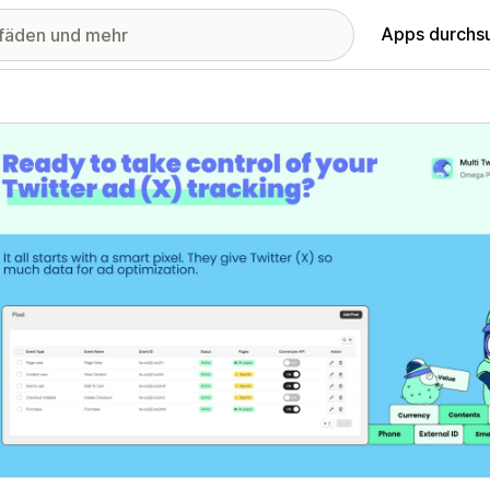
Apps durchs
stellte Bildergalerie