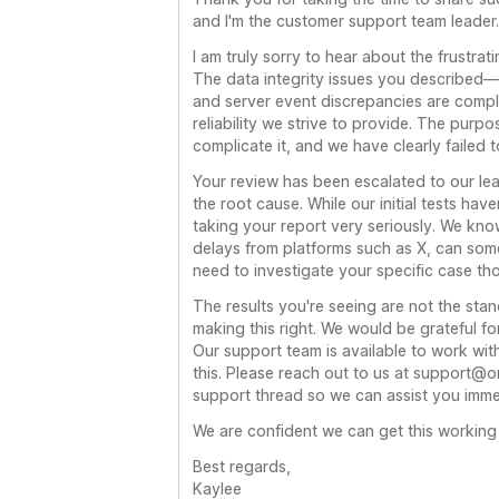
and I'm the customer support team leader.
I am truly sorry to hear about the frustra
The data integrity issues you described—s
and server event discrepancies are compl
reliability we strive to provide. The purpo
complicate it, and we have clearly failed t
Your review has been escalated to our lea
the root cause. While our initial tests have
taking your report very seriously. We know
delays from platforms such as X, can som
need to investigate your specific case th
The results you're seeing are not the sta
making this right. We would be grateful f
Our support team is available to work wi
this. Please reach out to us at support@
support thread so we can assist you imme
We are confident we can get this working 
Best regards,
Kaylee