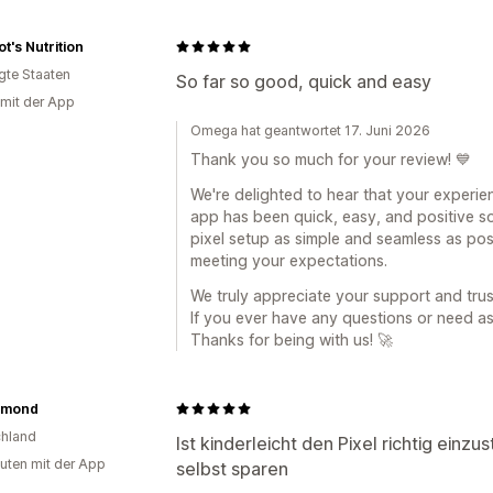
t's Nutrition
igte Staaten
So far so good, quick and easy
 mit der App
Omega hat geantwortet 17. Juni 2026
Thank you so much for your review! 💙
We're delighted to hear that your experi
app has been quick, easy, and positive so
pixel setup as simple and seamless as poss
meeting your expectations.
We truly appreciate your support and trus
If you ever have any questions or need as
Thanks for being with us! 🚀
nmond
hland
Ist kinderleicht den Pixel richtig einz
uten mit der App
selbst sparen