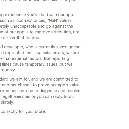
ting experience you've had with our app.
uch as incorrect prices, "NaN" values,
etely unacceptable and go against the
se of our app is to improve attribution, not
o deliver that for you.
d developer, who is currently investigating
n't replicated these specific errors, we are
 that external factors, like reporting
etimes cause temporary issues, but we
oroughly.
ndard we aim for, and we are committed to
or another chance to prove our app's value.
th you one-on-one to diagnose and resolve
omegatheme.com or you can reply to our
diately.
correctly for your store.