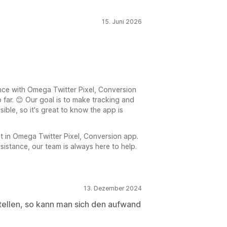
15. Juni 2026
ence with Omega Twitter Pixel, Conversion
 far. 😊 Our goal is to make tracking and
ible, so it's great to know the app is
t in Omega Twitter Pixel, Conversion app.
sistance, our team is always here to help.
13. Dezember 2024
ustellen, so kann man sich den aufwand