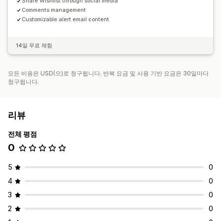
Share Wishlist through social media
Comments management
Customizable alert email content
14일 무료 체험
모든 비용은 USD(으)로 청구됩니다. 반복 요금 및 사용 기반 요금은 30일마다
청구됩니다.
리뷰
전체 평점
0
5
0
4
0
3
0
2
0