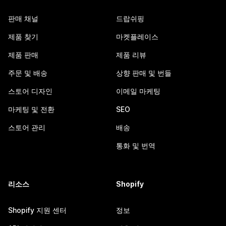
판매 채널
드랍쉬핑
제품 찾기
마켓플레이스
제품 판매
제품 리뷰
주문 및 배송
상향 판매 및 번들
스토어 디자인
이메일 마케팅
마케팅 및 전환
SEO
스토어 관리
배송
통화 및 번역
리소스
Shopify
Shopify 지원 센터
정보