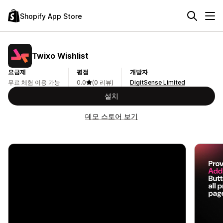
Shopify App Store
Twixo Wishlist
요금제
평점
개발자
무료 체험 이용 가능
0.0
(0 리뷰)
DigitSense Limited
설치
데모 스토어 보기