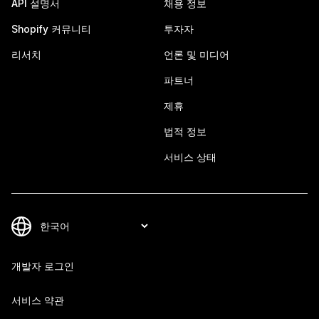
API 설명서
채용 정보
Shopify 커뮤니티
투자자
리서치
언론 및 미디어
파트너
제휴
법적 정보
서비스 상태
개발자 로그인
서비스 약관