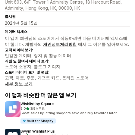
Unit 603, 6/F, Tower 1 Admiralty Centre, 18 Harcourt Road,
Admiralty, Hong Kong, HK, 00000, HK
출시됨
2024년 5월 15일
데이터 액세스
이 앱이 회원님의 스토어에서 작동하려면 다음 데이터에 액세스해
야 합니다. 개발자의
개인정보처리방침
에서 그 이유를 알아보세요.
고객 데이터 보기:
민감한 데이터, 장치 및 활동 데이터
직원 및 참여자 데이터 보기:
스토어 소유자, 블로그 기여자
스토어 데이터 보기 및 편집:
고객, 제품, 주문, 기프트 카드, 온라인 스토어
세부 정보 보기
이 앱과 비슷한 더 많은 앱 보기
Wishlist by Square
별 5개 중
5.0
(89)
•
무료
총 리뷰 89개
Boost sales by letting shoppers save and buy favorites later
Built for Shopify
Swym Wishlist Plus