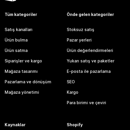
Tüm kategoriler
Önde gelen kategoriler
Satış kanalları
Stoksuz satış
Ürün bulma
Pazar yerleri
Ürün satma
Ürün değerlendirmeleri
Siparişler ve kargo
Yukarı satış ve paketler
Mağaza tasarımı
E-posta ile pazarlama
Pazarlama ve dönüşüm
SEO
Mağaza yönetimi
Kargo
Para birimi ve çeviri
Kaynaklar
Shopify