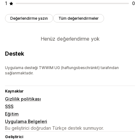
1
0
Değerlendirme yazın
Tüm değerlendirmeler
Henüz değerlendirme yok
Destek
Uygulama desteği TWWIM UG (haftungsbeschränkt) tarafından
sağlanmaktadır.
Kaynaklar
Gizlilik politikası
SSS
Eğitim
Uygulama Belgeleri
Bu geliştirici doğrudan Türkçe destek sunmuyor.
Geliştirici