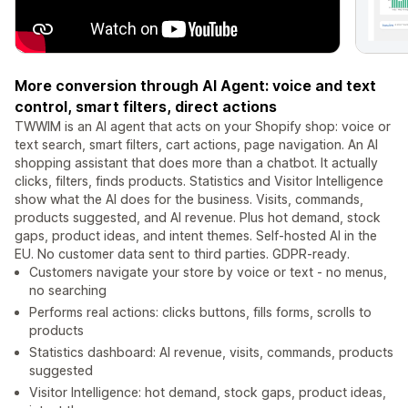
More conversion through AI Agent: voice and text
control, smart filters, direct actions
TWWIM is an AI agent that acts on your Shopify shop: voice or
text search, smart filters, cart actions, page navigation. An AI
shopping assistant that does more than a chatbot. It actually
clicks, filters, finds products. Statistics and Visitor Intelligence
show what the AI does for the business. Visits, commands,
products suggested, and AI revenue. Plus hot demand, stock
gaps, product ideas, and intent themes. Self-hosted AI in the
EU. No customer data sent to third parties. GDPR-ready.
Customers navigate your store by voice or text - no menus,
no searching
Performs real actions: clicks buttons, fills forms, scrolls to
products
Statistics dashboard: AI revenue, visits, commands, products
suggested
Visitor Intelligence: hot demand, stock gaps, product ideas,