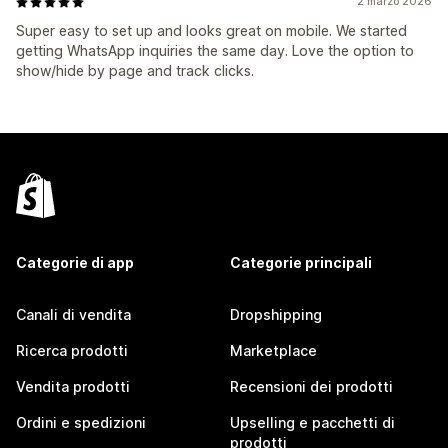
2 marzo 2026
Super easy to set up and looks great on mobile. We started
getting WhatsApp inquiries the same day. Love the option to
show/hide by page and track clicks.
Categorie di app
Categorie principali
Canali di vendita
Dropshipping
Ricerca prodotti
Marketplace
Vendita prodotti
Recensioni dei prodotti
Ordini e spedizioni
Upselling e pacchetti di
prodotti