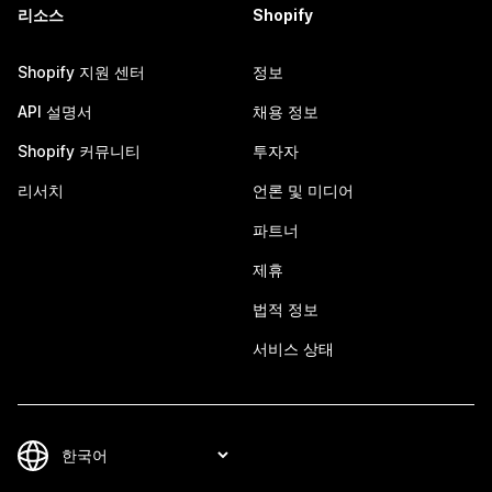
리소스
Shopify
Shopify 지원 센터
정보
API 설명서
채용 정보
Shopify 커뮤니티
투자자
리서치
언론 및 미디어
파트너
제휴
법적 정보
서비스 상태