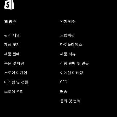
앱 범주
인기 범주
판매 채널
드랍쉬핑
제품 찾기
마켓플레이스
제품 판매
제품 리뷰
주문 및 배송
상향 판매 및 번들
스토어 디자인
이메일 마케팅
마케팅 및 전환
SEO
스토어 관리
배송
통화 및 번역