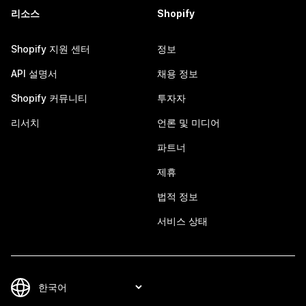
리소스
Shopify
Shopify 지원 센터
정보
API 설명서
채용 정보
Shopify 커뮤니티
투자자
리서치
언론 및 미디어
파트너
제휴
법적 정보
서비스 상태