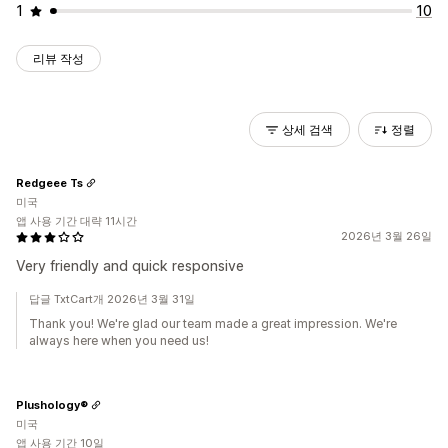
1
10
리뷰 작성
상세 검색
정렬
Redgeee Ts
미국
앱 사용 기간 대략 11시간
2026년 3월 26일
Very friendly and quick responsive
답글 TxtCart개 2026년 3월 31일
Thank you! We're glad our team made a great impression. We're
always here when you need us!
Plushology®
미국
앱 사용 기간 10일