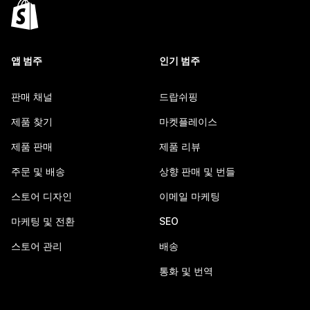
앱 범주
인기 범주
판매 채널
드랍쉬핑
제품 찾기
마켓플레이스
제품 판매
제품 리뷰
주문 및 배송
상향 판매 및 번들
스토어 디자인
이메일 마케팅
마케팅 및 전환
SEO
스토어 관리
배송
통화 및 번역