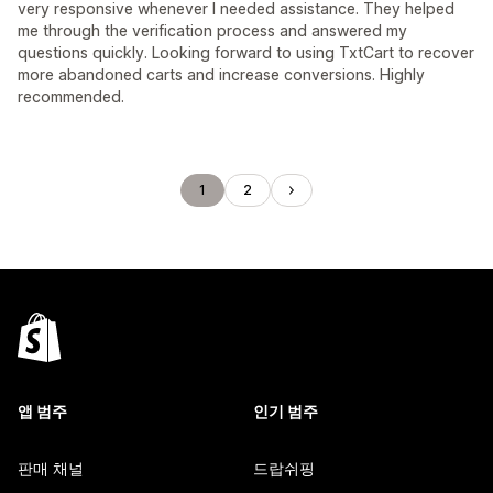
very responsive whenever I needed assistance. They helped
me through the verification process and answered my
questions quickly. Looking forward to using TxtCart to recover
more abandoned carts and increase conversions. Highly
recommended.
1
2
앱 범주
인기 범주
판매 채널
드랍쉬핑