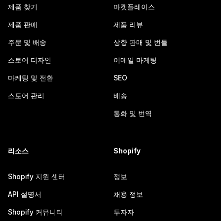
제품 찾기
마켓플레이스
제품 판매
제품 리뷰
주문 및 배송
상향 판매 및 번들
스토어 디자인
이메일 마케팅
마케팅 및 전환
SEO
스토어 관리
배송
통화 및 번역
리소스
Shopify
Shopify 지원 센터
정보
API 설명서
채용 정보
Shopify 커뮤니티
투자자