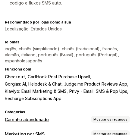
codigo e fluxos SMS auto.
Recomendado por lojas como a sua
Localização: Estados Unidos
Idiomas
inglês, chinês (simplificado), chinês (tradicional), francês,
alemão, italiano, português (Brasil), português (Portugal),
espanhole japonês
Funciona com
Checkout
CartHook Post Purchase Upsell
Gorgias: AI, Helpdesk & Chat
Judge.me Product Reviews App
Klaviyo: Email Marketing & SMS
Privy - Email, SMS & Pop Ups
Recharge Subscriptions App
Categorias
Carrinho abandonado
Mostrar os recursos
Recuperação de carrinho
Marketing por SMS
Mostrar os recursos