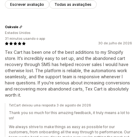
Escrever avaliação
Todas as avaliações
Oakvale
Estados Unidos
31 minutos usando o app
30 de julho de 2026
Tex Cart has been one of the best additions to my Shopify
store. It's incredibly easy to set up, and the abandoned cart
recovery through SMS has helped recover sales I would have
otherwise lost. The platform is reliable, the automations work
seamlessly, and the support team is responsive whenever I
have questions. If you're serious about increasing conversions
and recovering more abandoned carts, Tex Cart is absolutely
worth it.
TxtCart deixou uma resposta 3 de agosto de 2026
Thank you so much for this amazing feedback, it truly means a lot to
us!
We always strive to make things as easy as possible for our
customers, from onboarding all the way through to performance. Our