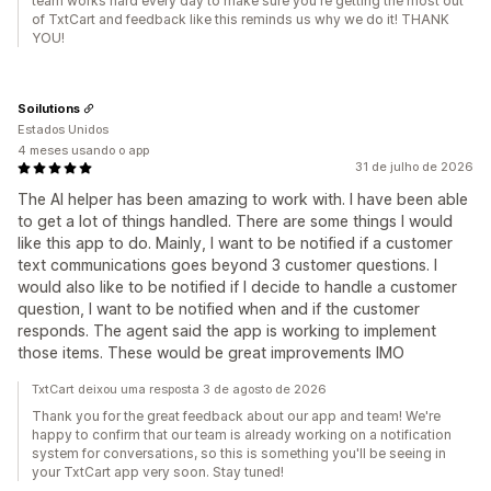
team works hard every day to make sure you're getting the most out
of TxtCart and feedback like this reminds us why we do it! THANK
YOU!
Soilutions
Estados Unidos
4 meses usando o app
31 de julho de 2026
The AI helper has been amazing to work with. I have been able
to get a lot of things handled. There are some things I would
like this app to do. Mainly, I want to be notified if a customer
text communications goes beyond 3 customer questions. I
would also like to be notified if I decide to handle a customer
question, I want to be notified when and if the customer
responds. The agent said the app is working to implement
those items. These would be great improvements IMO
TxtCart deixou uma resposta 3 de agosto de 2026
Thank you for the great feedback about our app and team! We're
happy to confirm that our team is already working on a notification
system for conversations, so this is something you'll be seeing in
your TxtCart app very soon. Stay tuned!