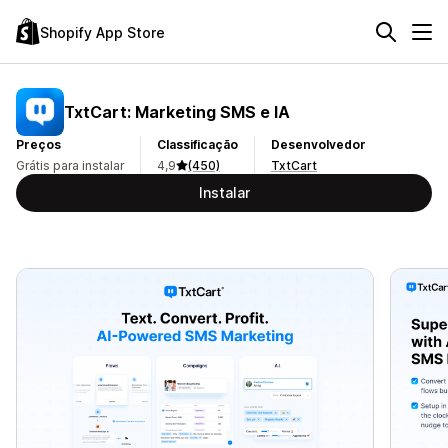
Shopify App Store
TxtCart: Marketing SMS e IA
Preços
Classificação
Desenvolvedor
Grátis para instalar
4,9
(450)
TxtCart
Instalar