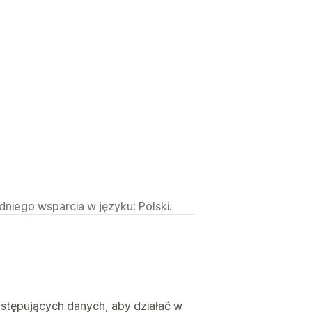
niego wsparcia w języku: Polski.
astępujących danych, aby działać w