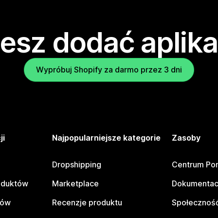
esz dodać aplika
Wypróbuj Shopify za darmo przez 3 dni
ji
Najpopularniejsze kategorie
Zasoby
Dropshipping
Centrum Po
oduktów
Marketplace
Dokumentac
tów
Recenzje produktu
Społeczność