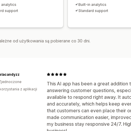
n analytics
Built-in analytics
rd support
Standard support
zależne od użytkowania są pobierane co 30 dni.
elacandyzz
Zjednoczone
This AI app has been a great addition t
korzystania z aplikacji
answering customer questions, especia
available to respond right away. It aut
and accurately, which helps keep every
that customers can even place their ord
made communication easier, improved
my business stay responsive 24/7. Hi
business!