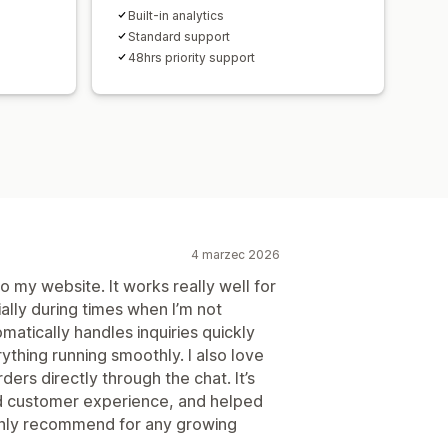
Built-in analytics
Standard support
48hrs priority support
4 marzec 2026
o my website. It works really well for
lly during times when I’m not
omatically handles inquiries quickly
thing running smoothly. I also love
ers directly through the chat. It’s
 customer experience, and helped
ghly recommend for any growing