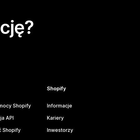
cję?
Shopify
mocy Shopify
Informacje
ja API
Kariery
 Shopify
Inwestorzy