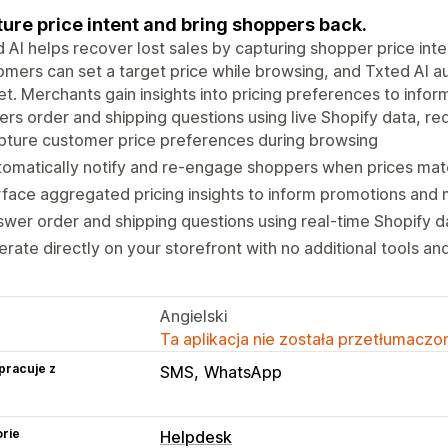
ure price intent and bring shoppers back.
 AI helps recover lost sales by capturing shopper price inten
mers can set a target price while browsing, and Txted AI 
met. Merchants gain insights into pricing preferences to info
rs order and shipping questions using live Shopify data, r
pture customer price preferences during browsing
omatically notify and re-engage shoppers when prices matc
face aggregated pricing insights to inform promotions and
wer order and shipping questions using real-time Shopify d
rate directly on your storefront with no additional tools a
Angielski
Ta aplikacja nie została przetłumaczon
pracuje z
SMS
WhatsApp
rie
Helpdesk