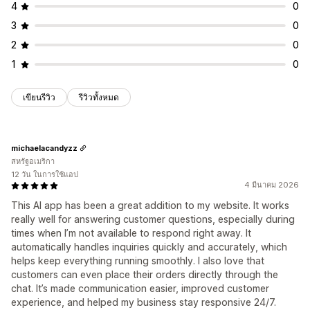
4
0
3
0
2
0
1
0
เขียนรีวิว
รีวิวทั้งหมด
michaelacandyzz
สหรัฐอเมริกา
12 วัน ในการใช้แอป
4 มีนาคม 2026
This AI app has been a great addition to my website. It works
really well for answering customer questions, especially during
times when I’m not available to respond right away. It
automatically handles inquiries quickly and accurately, which
helps keep everything running smoothly. I also love that
customers can even place their orders directly through the
chat. It’s made communication easier, improved customer
experience, and helped my business stay responsive 24/7.