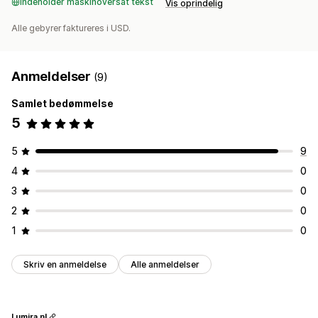
Indeholder maskinoversat tekst
Vis oprindelig
Alle gebyrer faktureres i USD.
Anmeldelser
(9)
Samlet bedømmelse
5
5
9
4
0
3
0
2
0
1
0
Skriv en anmeldelse
Alle anmeldelser
Lumira.nl