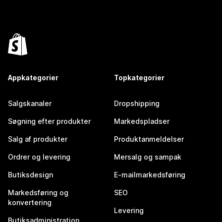
Appkategorier
Topkategorier
Salgskanaler
Dropshipping
Søgning efter produkter
Markedspladser
Salg af produkter
Produktanmeldelser
Ordrer og levering
Mersalg og sampak
Butiksdesign
E-mailmarkedsføring
Markedsføring og
SEO
konvertering
Levering
Butiksadministration