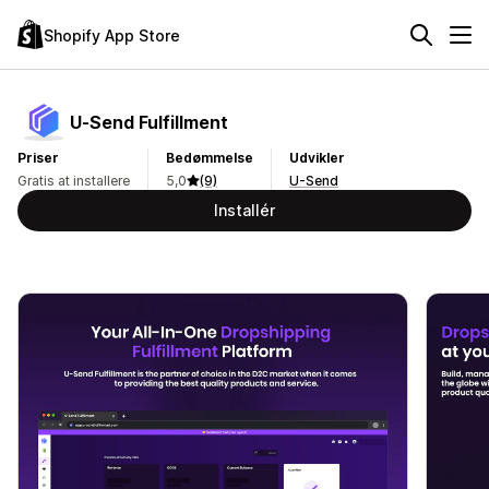
Shopify App Store
U‑Send Fulfillment
Priser
Bedømmelse
Udvikler
Gratis at installere
5,0
(9)
U-Send
Installér