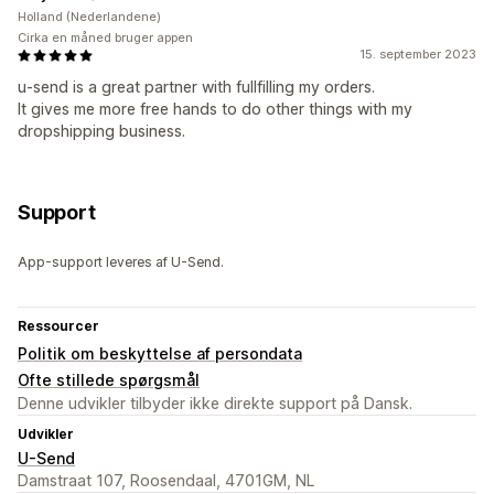
Holland (Nederlandene)
Cirka en måned bruger appen
15. september 2023
u-send is a great partner with fullfilling my orders.
It gives me more free hands to do other things with my
dropshipping business.
Support
App-support leveres af U-Send.
Ressourcer
Politik om beskyttelse af persondata
Ofte stillede spørgsmål
Denne udvikler tilbyder ikke direkte support på Dansk.
Udvikler
U-Send
Damstraat 107, Roosendaal, 4701GM, NL