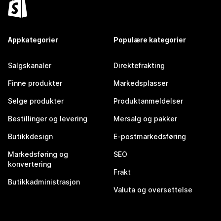
Appkategorier
Populære kategorier
Salgskanaler
Direktefrakting
Finne produkter
Markedsplasser
Selge produkter
Produktanmeldelser
Bestillinger og levering
Mersalg og pakker
Butikkdesign
E-postmarkedsføring
Markedsføring og
SEO
konvertering
Frakt
Butikkadministrasjon
Valuta og oversettelse