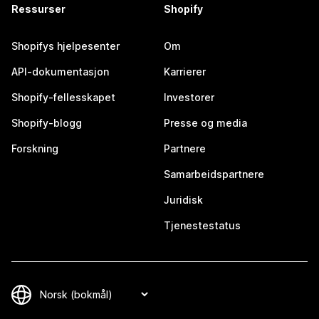
Ressurser
Shopify
Shopifys hjelpesenter
Om
API-dokumentasjon
Karrierer
Shopify-fellesskapet
Investorer
Shopify-blogg
Presse og media
Forskning
Partnere
Samarbeidspartnere
Juridisk
Tjenestestatus