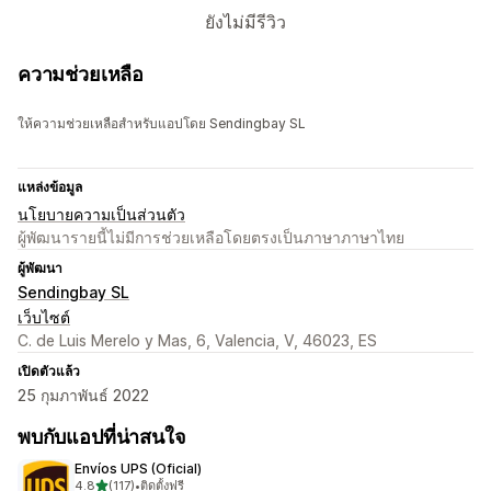
ยังไม่มีรีวิว
ความช่วยเหลือ
ให้ความช่วยเหลือสำหรับแอปโดย Sendingbay SL
แหล่งข้อมูล
นโยบายความเป็นส่วนตัว
ผู้พัฒนารายนี้ไม่มีการช่วยเหลือโดยตรงเป็นภาษาภาษาไทย
ผู้พัฒนา
Sendingbay SL
เว็บไซต์
C. de Luis Merelo y Mas, 6, Valencia, V, 46023, ES
เปิดตัวแล้ว
25 กุมภาพันธ์ 2022
พบกับแอปที่น่าสนใจ
Envíos UPS (Oficial)
เต็ม 5 ดาว
4.8
(117)
•
ติดตั้งฟรี