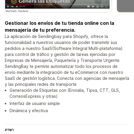
Gestionar los envíos de tu tienda online con la
mensajería de tu preferencia.
La aplicación de Sendingbay para Shopify, ofrece la
funcionalidad a nuestros usuarios de poder transmitir sus
pedidos a nuestro SaaS(Software Integral Multi-plataforma)
para control de tráfico y gestión de tareas ejercidas por
Empresas de Mensajería, Paquetería y Transporte Urgente.
SendingBay te permite automatizar todo los procesos de
envío mediante la integración de tu eCommerce con nuestro
SaaS de gestión logística. Conecta con agencias de mensajería
y las principales redes de transporte
Generación de Etiquetas con (Envialia, Tipsa, CTT, GLS,
CorreosExpress y otras)
Interfaz de usuario simple
Dinámica y efectiva
ภาษา