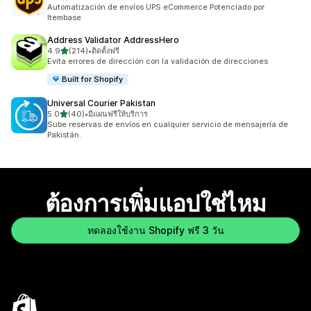
ทั้งหมด 117 รีวิว
Automatización de envíos UPS eCommerce Potenciado por
Itembase
Address Validator AddressHero
เต็ม 5 ดาว
4.9
(214)
•
ติดตั้งฟรี
ทั้งหมด 214 รีวิว
Evita errores de dirección con la validación de direcciones
Built for Shopify
Universal Courier Pakistan
เต็ม 5 ดาว
5.0
(40)
•
มีแผนฟรีให้บริการ
ทั้งหมด 40 รีวิว
Sube reservas de envíos en cualquier servicio de mensajería de
Pakistán.
ต้องการเพิ่มแอปใช่ไหม
ทดลองใช้งาน Shopify ฟรี 3 วัน