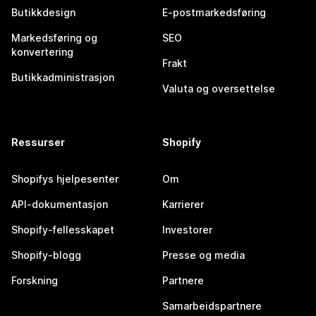
Butikkdesign
E-postmarkedsføring
Markedsføring og
SEO
konvertering
Frakt
Butikkadministrasjon
Valuta og oversettelse
Ressurser
Shopify
Shopifys hjelpesenter
Om
API-dokumentasjon
Karrierer
Shopify-fellesskapet
Investorer
Shopify-blogg
Presse og media
Forskning
Partnere
Samarbeidspartnere