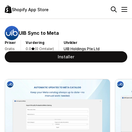
Shopify App Store
UIB Sync to Meta
Priser
Vurdering
Utvikler
Gratis
0.0
(0 Omtaler)
UIB Holdings Pte Ltd
Installer