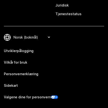
Juridisk
Tjenestestatus
Utviklerpålogging
Vilkår for bruk
Personvernerklæring
Sidekart
Valgene dine for personvern