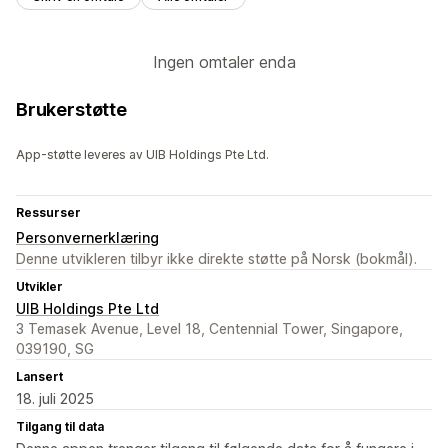
Ingen omtaler enda
Brukerstøtte
App-støtte leveres av UIB Holdings Pte Ltd.
Ressurser
Personvernerklæring
Denne utvikleren tilbyr ikke direkte støtte på Norsk (bokmål).
Utvikler
UIB Holdings Pte Ltd
3 Temasek Avenue, Level 18, Centennial Tower, Singapore,
039190, SG
Lansert
18. juli 2025
Tilgang til data