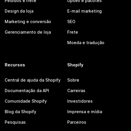
Pedidos e frete
Upsell e pacotes
Design da loja
E-mail marketing
Marketing e conversão
SEO
Gerenciamento de loja
Frete
Moeda e tradução
Recursos
Shopify
Central de ajuda da Shopify
Sobre
Documentação da API
Carreiras
Comunidade Shopify
Investidores
Blog da Shopify
Imprensa e mídia
Pesquisas
Parceiros