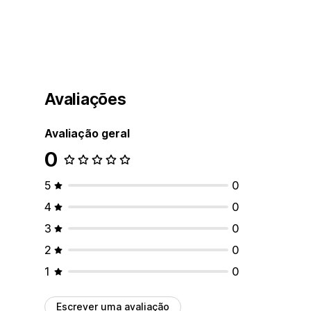
Avaliações
Avaliação geral
0
5
0
4
0
3
0
2
0
1
0
Escrever uma avaliação