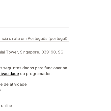
ncia direta em Português (portugal).
ial Tower, Singapore, 039190, SG
s seguintes dados para funcionar na
privacidade
do programador.
 e de atividade
:
 online