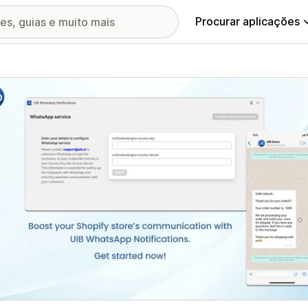
Procurar aplicações
ia de imagens em destaque