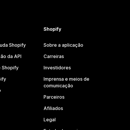
Shopify
juda Shopify
Sobre a aplicação
ão da API
Carreiras
 Shopify
Investidores
ify
Imprensa e meios de
comunicação
o
Parceiros
Afiliados
Legal