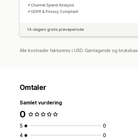
Channel Spend Analysis
GDPR & Privacy Compliant
14-dagers gratis prøveperiode
Alle kostnader faktureres i USD. Gjentagende og bruksbas
Omtaler
Samlet vurdering
0
5
0
4
0