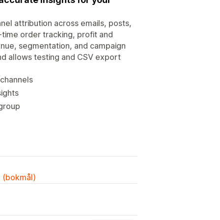
nnel attribution across emails, posts,
-time order tracking, profit and
enue, segmentation, and campaign
and allows testing and CSV export
 channels
ights
group
k (bokmål)