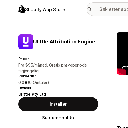
Shopify App Store
Galle
Ulittle Attribution Engine
Priser
Fra $95/måned. Gratis prøveperiode
tilgjengelig.
Vurdering
0.0
(0 Omtaler)
Utvikler
Ulittle Pty Ltd
Installer
Se demobutikk
Trac