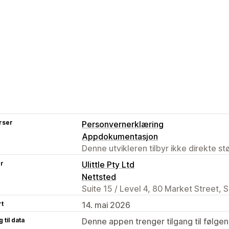
rser
Personvernerklæring
Appdokumentasjon
Denne utvikleren tilbyr ikke direkte s
er
Ulittle Pty Ltd
Nettsted
Suite 15 / Level 4, 80 Market Street,
rt
14. mai 2026
 til data
Denne appen trenger tilgang til følgen