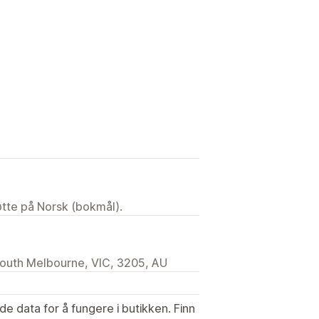
tøtte på Norsk (bokmål).
 South Melbourne, VIC, 3205, AU
de data for å fungere i butikken. Finn