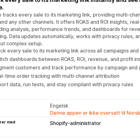
e.
le tracks every sale to its marketing link, providing multi-cha
and any other channels. It offers ROAS and ROI insights, real
ing analysis, performance trends, and dashboards for rev
ing. Data updates automatically, works with privacy rules, 
out complex setup.
ck every sale to its marketing link across all campaigns and
tch dashboards between ROAS, ROI, revenue, and profit ins
gment customers and track performance by campaign and 
l-time order tracking with multi-channel attribution
ort data, run tests, and stay compliant with privacy rules
Engelsk
Denne appen er ikke oversatt til Nors
rer med
Shopify-administrator