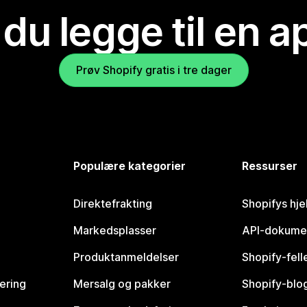
 du legge til en 
Prøv Shopify gratis i tre dager
Populære kategorier
Ressurser
Direktefrakting
Shopifys hje
Markedsplasser
API-dokume
Produktanmeldelser
Shopify-fel
vering
Mersalg og pakker
Shopify-blo