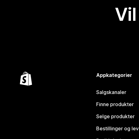
Vil
Appkategorier
Salgskanaler
Finne produkter
Selge produkter
Bestillinger og le