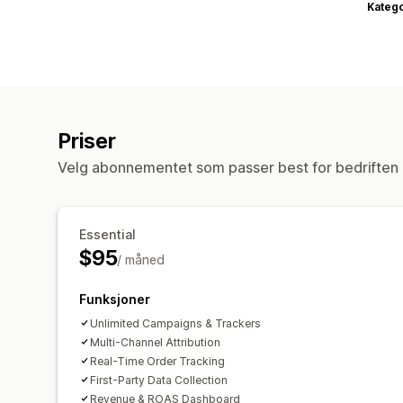
Katego
Priser
Velg abonnementet som passer best for bedriften 
Essential
$95
/ måned
Funksjoner
Unlimited Campaigns & Trackers
Multi-Channel Attribution
Real-Time Order Tracking
First-Party Data Collection
Revenue & ROAS Dashboard