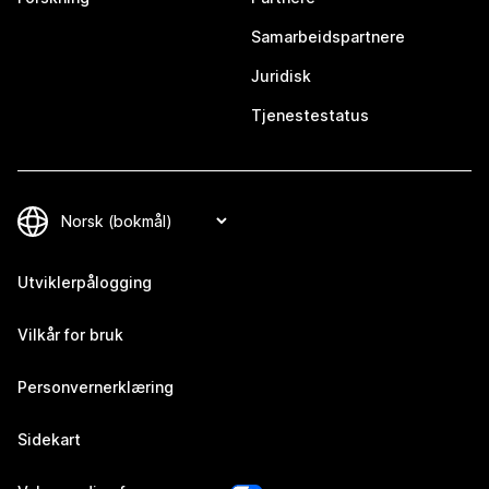
Samarbeidspartnere
Juridisk
Tjenestestatus
Utviklerpålogging
Vilkår for bruk
Personvernerklæring
Sidekart