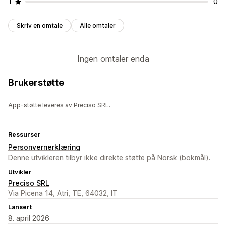
1
0
Skriv en omtale
Alle omtaler
Ingen omtaler enda
Brukerstøtte
App-støtte leveres av Preciso SRL.
Ressurser
Personvernerklæring
Denne utvikleren tilbyr ikke direkte støtte på Norsk (bokmål).
Utvikler
Preciso SRL
Via Picena 14, Atri, TE, 64032, IT
Lansert
8. april 2026