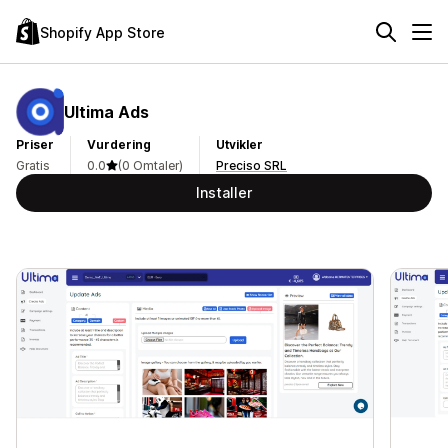
Shopify App Store
Ultima Ads
Priser
Vurdering
Utvikler
Gratis
0.0
(0 Omtaler)
Preciso SRL
Installer