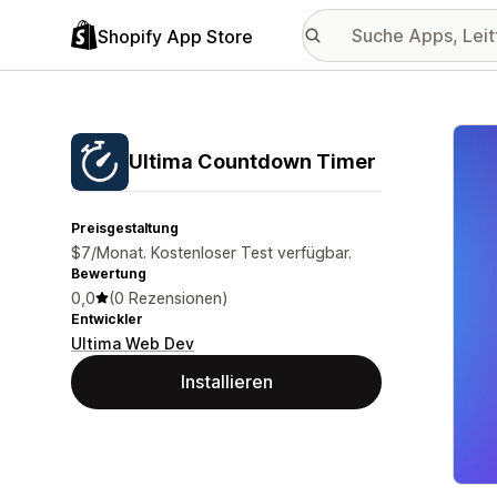
Shopify App Store
Vorge
Ultima Countdown Timer
Preisgestaltung
$7/Monat. Kostenloser Test verfügbar.
Bewertung
0,0
(0 Rezensionen)
Entwickler
Ultima Web Dev
Installieren