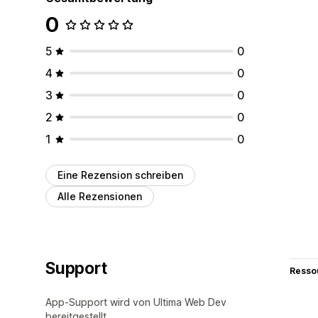
0
5
0
4
0
3
0
2
0
1
0
Eine Rezension schreiben
Alle Rezensionen
Support
Resso
App-Support wird von Ultima Web Dev
bereitgestellt.