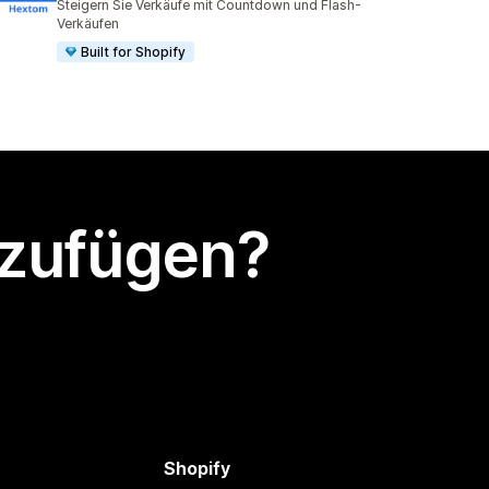
Steigern Sie Verkäufe mit Countdown und Flash-
Verkäufen
Built for Shopify
nzufügen?
Shopify