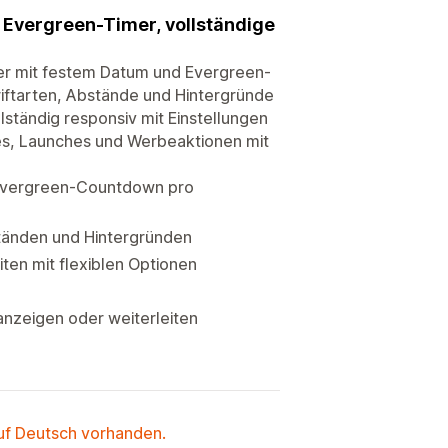
Evergreen-Timer, vollständige
er mit festem Datum und Evergreen-
riftarten, Abstände und Hintergründe
lständig responsiv mit Einstellungen
les, Launches und Werbeaktionen mit
 Evergreen-Countdown pro
ständen und Hintergründen
ten mit flexiblen Optionen
anzeigen oder weiterleiten
auf Deutsch vorhanden.