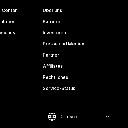
p Center
Über uns
ntation
Karriere
mmunity
Investoren
g
Presse und Medien
Partner
Affiliates
Rechtliches
Service-Status