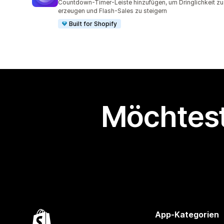
Countdown-Timer-Leiste hinzufügen, um Dringlichkeit zu
erzeugen und Flash-Sales zu steigern
Built for Shopify
Möchtest
App-Kategorien