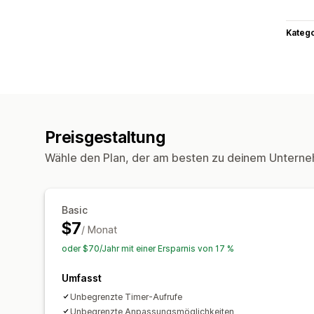
Kateg
Preisgestaltung
Wähle den Plan, der am besten zu deinem Unterne
Basic
$7
/ Monat
oder $70/Jahr mit einer Ersparnis von 17 %
Umfasst
Unbegrenzte Timer-Aufrufe
Unbegrenzte Anpassungsmöglichkeiten