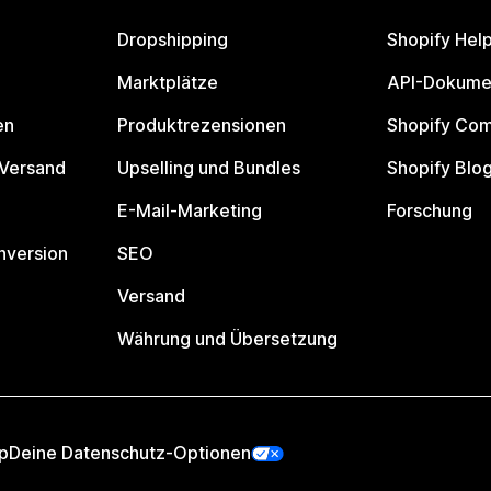
Dropshipping
Shopify Hel
Marktplätze
API-Dokume
en
Produktrezensionen
Shopify Co
 Versand
Upselling und Bundles
Shopify Blo
E-Mail-Marketing
Forschung
nversion
SEO
Versand
Währung und Übersetzung
p
Deine Datenschutz-Optionen