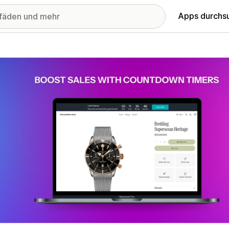
Apps durchs
stellte Bildergalerie