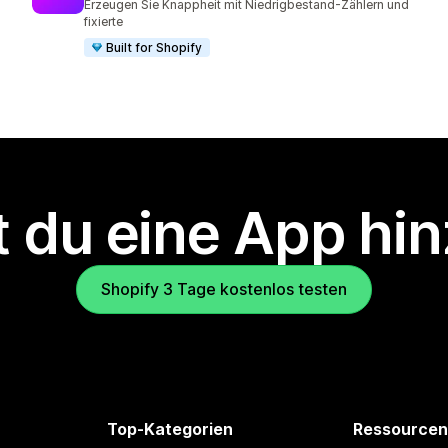
Erzeugen Sie Knappheit mit Niedrigbestand-Zählern und
fixierte
Built for Shopify
 du eine App hi
Shopify 3 Tage kostenlos testen
Top-Kategorien
Ressourcen