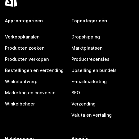
App-categorieën
Topcategorieën
Verkoopkanalen
Dropshipping
Producten zoeken
Marktplaatsen
Producten verkopen
Productrecensies
Bestellingen en verzending
Upselling en bundels
Winkelontwerp
E-mailmarketing
Marketing en conversie
SEO
Winkelbeheer
Verzending
Valuta en vertaling
Hulpbronnen
Shopify