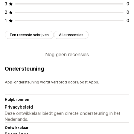
3
0
2
0
1
0
Een recensie schrijven
Alle recensies
Nog geen recensies
Ondersteuning
App-ondersteuning wordt verzorgd door Boost Apps.
Hulpbronnen
Privacybeleid
Deze ontwikkelaar biedt geen directe ondersteuning in het
Nederlands.
Ontwikkelaar