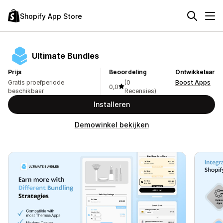
Shopify App Store
Ultimate Bundles
Prijs
Beoordeling
Ontwikkelaar
Gratis proefperiode
(0
Boost Apps
0,0
beschikbaar
Recensies)
Installeren
Demowinkel bekijken