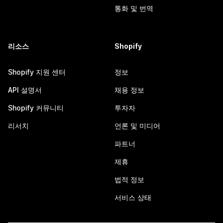
통화 및 번역
리소스
Shopify
Shopify 지원 센터
정보
API 설명서
채용 정보
Shopify 커뮤니티
투자자
리서치
언론 및 미디어
파트너
제휴
법적 정보
서비스 상태