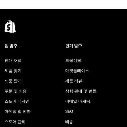
앱 범주
인기 범주
판매 채널
드랍쉬핑
제품 찾기
마켓플레이스
제품 판매
제품 리뷰
주문 및 배송
상향 판매 및 번들
스토어 디자인
이메일 마케팅
마케팅 및 전환
SEO
스토어 관리
배송