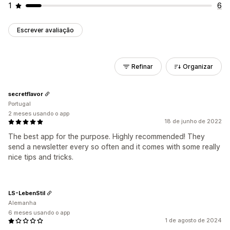
1
6
Escrever avaliação
Refinar
Organizar
secretflavor
Portugal
2 meses usando o app
18 de junho de 2022
The best app for the purpose. Highly recommended! They
send a newsletter every so often and it comes with some really
nice tips and tricks.
LS-LebenStil
Alemanha
6 meses usando o app
1 de agosto de 2024