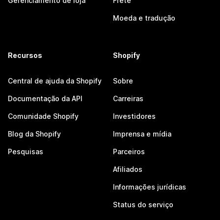
Gerenciamento de loja
Frete
Moeda e tradução
Recursos
Shopify
Central de ajuda da Shopify
Sobre
Documentação da API
Carreiras
Comunidade Shopify
Investidores
Blog da Shopify
Imprensa e mídia
Pesquisas
Parceiros
Afiliados
Informações jurídicas
Status do serviço