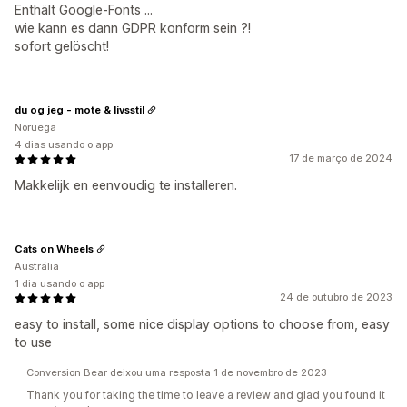
Enthält Google-Fonts ...
wie kann es dann GDPR konform sein ?!
sofort gelöscht!
du og jeg - mote & livsstil
Noruega
4 dias usando o app
17 de março de 2024
Makkelijk en eenvoudig te installeren.
Cats on Wheels
Austrália
1 dia usando o app
24 de outubro de 2023
easy to install, some nice display options to choose from, easy
to use
Conversion Bear deixou uma resposta 1 de novembro de 2023
Thank you for taking the time to leave a review and glad you found it