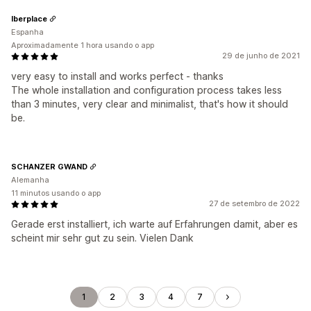
Iberplace
Espanha
Aproximadamente 1 hora usando o app
29 de junho de 2021
very easy to install and works perfect - thanks
The whole installation and configuration process takes less
than 3 minutes, very clear and minimalist, that's how it should
be.
SCHANZER GWAND
Alemanha
11 minutos usando o app
27 de setembro de 2022
Gerade erst installiert, ich warte auf Erfahrungen damit, aber es
scheint mir sehr gut zu sein. Vielen Dank
1
2
3
4
7