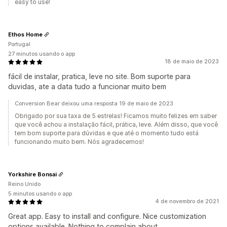
easy to use!
Ethos Home
Portugal
27 minutos usando o app
18 de maio de 2023
fácil de instalar, pratica, leve no site. Bom suporte para
duvidas, ate a data tudo a funcionar muito bem
Conversion Bear deixou uma resposta 19 de maio de 2023
Obrigado por sua taxa de 5 estrelas! Ficamos muito felizes em saber
que você achou a instalação fácil, prática, leve. Além disso, que você
tem bom suporte para dúvidas e que até o momento tudo está
funcionando muito bem. Nós agradecemos!
Yorkshire Bonsai
Reino Unido
5 minutos usando o app
4 de novembro de 2021
Great app. Easy to install and configure. Nice customization
options available. Nothing to complain about.