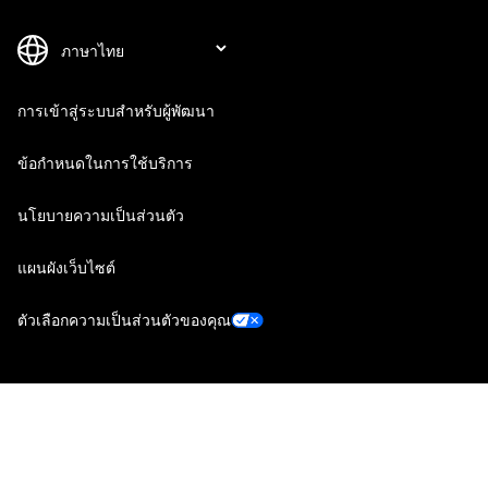
การเข้าสู่ระบบสำหรับผู้พัฒนา
ข้อกำหนดในการใช้บริการ
นโยบายความเป็นส่วนตัว
แผนผังเว็บไซต์
ตัวเลือกความเป็นส่วนตัวของคุณ