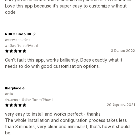
Love this app because it's super easy to customize without
code.
RUKO Shop UK
สหราชอาณาจักร
4 เดือน ในการใช้แอป
3 มีนาคม 2022
Can't fault this app, works brilliantly. Does exactly what it
needs to do with good customisation options.
Iberplace
สเปน
ประมาณ 1 ชั่วโมง ในการใช้แอป
29 มิถุนายน 2021
very easy to install and works perfect - thanks
The whole installation and configuration process takes less
than 3 minutes, very clear and minimalist, that's how it should
be.