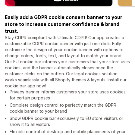
Easily add a GDPR cookie consent banner to your
store to increase customer confidence & brand
trust.
Stay GDPR compliant with Ultimate GDPR! Our app creates a
customizable GDPR cookie banner with just one click. Fully
customize the design of your cookie banner with options to
change colors, fonts, text, and layout to match your brand.
Our EU cookie bar informs your customers that your store uses
cookies, and the banner automatically closes once the
customer clicks on the button. Our legal cookies solution
works seamlessly with all Shopify themes & layouts. Install our
cookie bar app now!
Privacy banner informs customers your store uses cookies
for certain purposes
Complete design control to perfectly match the GDPR
cookie banner to your brand
Show GDPR cookie bar exclusively to EU store visitors or
show it to all visitors
Flexible control of desktop and mobile placements of your