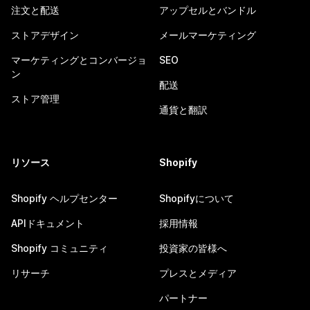
注文と配送
アップセルとバンドル
ストアデザイン
メールマーケティング
マーケティングとコンバージョ
SEO
ン
配送
ストア管理
通貨と翻訳
リソース
Shopify
Shopify ヘルプセンター
Shopifyについて
APIドキュメント
採用情報
Shopify コミュニティ
投資家の皆様へ
リサーチ
プレスとメディア
パートナー