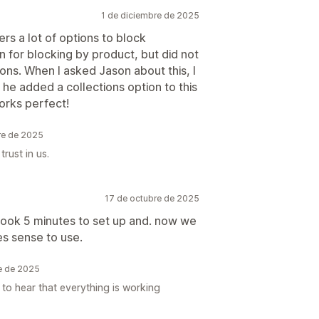
1 de diciembre de 2025
ers a lot of options to block
n for blocking by product, but did not
ions. When I asked Jason about this, I
he added a collections option to this
works perfect!
e de 2025
rust in us.
17 de octubre de 2025
Took 5 minutes to set up and. now we
kes sense to use.
e de 2025
to hear that everything is working