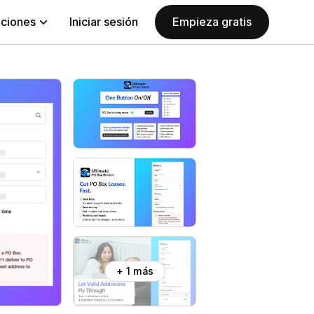
aciones
Iniciar sesión
Empieza gratis
+ 1 más