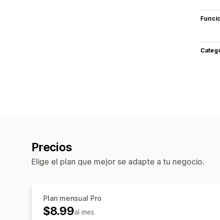
Funci
Categ
Precios
Elige el plan que mejor se adapte a tu negocio.
Plan mensual Pro
$8.99
al mes