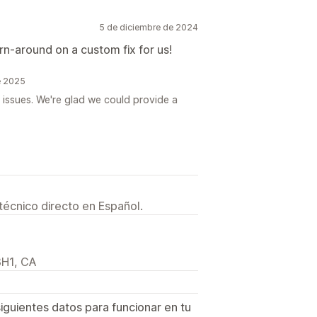
5 de diciembre de 2024
n-around on a custom fix for us!
e 2025
 issues. We're glad we could provide a
técnico directo en Español.
3H1, CA
siguientes datos para funcionar en tu