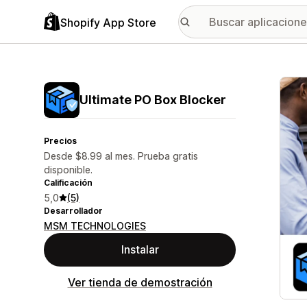
Shopify App Store
Galer
Ultimate PO Box Blocker
Precios
Desde $8.99 al mes. Prueba gratis
disponible.
Calificación
5,0
(5)
Desarrollador
MSM TECHNOLOGIES
Instalar
Ver tienda de demostración