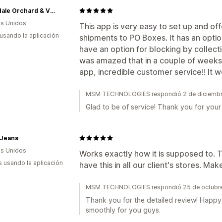
Ridgedale Orchard & Vineyard
s Unidos
This app is very easy to set up and off
 usando la aplicación
shipments to PO Boxes. It has an optio
have an option for blocking by collect
was amazed that in a couple of weeks 
app, incredible customer service!! It 
MSM TECHNOLOGIES respondió 2 de diciembr
Glad to be of service! Thank you for your t
 Jeans
s Unidos
Works exactly how it is supposed to. 
s usando la aplicación
have this in all our client's stores. Ma
MSM TECHNOLOGIES respondió 25 de octubr
Thank you for the detailed review! Happy 
smoothly for you guys.