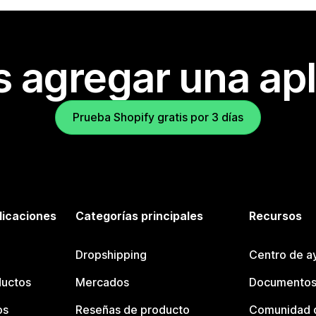
s agregar una apl
Prueba Shopify gratis por 3 días
licaciones
Categorías principales
Recursos
Dropshipping
Centro de a
ductos
Mercados
Documentos
os
Reseñas de producto
Comunidad d