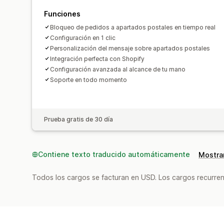
Funciones
Bloqueo de pedidos a apartados postales en tiempo real
Configuración en 1 clic
Personalización del mensaje sobre apartados postales
Integración perfecta con Shopify
Configuración avanzada al alcance de tu mano
Soporte en todo momento
Prueba gratis de 30 día
Contiene texto traducido automáticamente
Mostrar
Todos los cargos se facturan en USD. Los cargos recurren