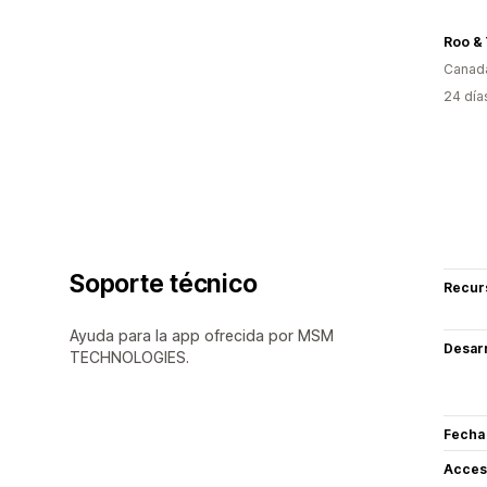
Roo &
Canad
24 día
Soporte técnico
Recur
Ayuda para la app ofrecida por MSM
Desarr
TECHNOLOGIES.
Fecha
Acceso