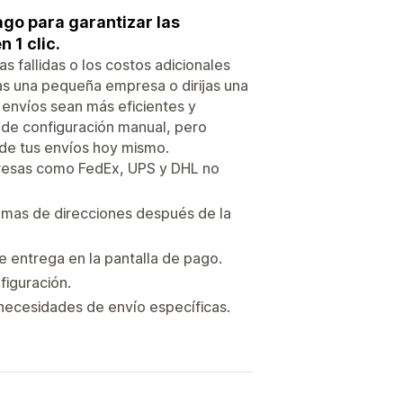
ago para garantizar las
 1 clic.
as fallidas o los costos adicionales
gas una pequeña empresa o dirijas una
s envíos sean más eficientes y
d de configuración manual, pero
de tus envíos hoy mismo.
resas como FedEx, UPS y DHL no
lemas de direcciones después de la
e entrega en la pantalla de pago.
figuración.
necesidades de envío específicas.