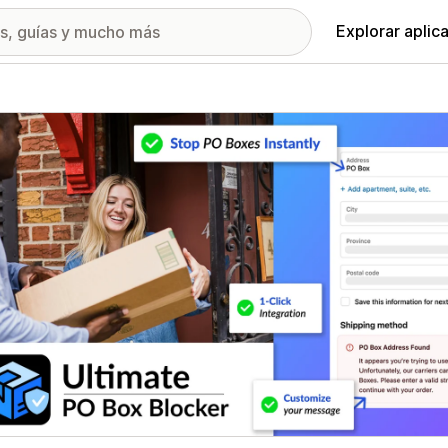
Explorar aplic
ía de imágenes destacadas