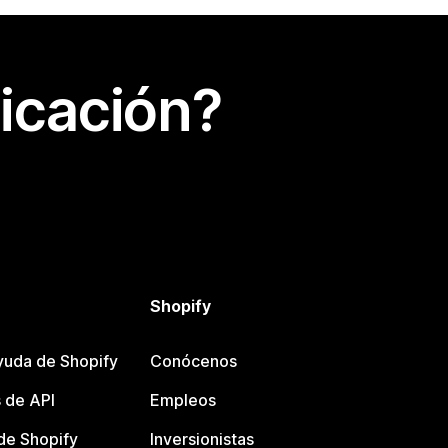
icación?
Shopify
yuda de Shopify
Conócenos
 de API
Empleos
e Shopify
Inversionistas