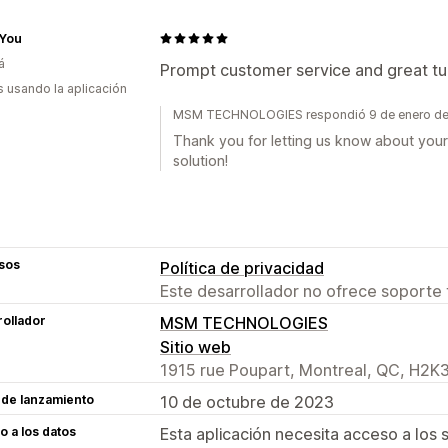
 You
á
Prompt customer service and great tur
s usando la aplicación
MSM TECHNOLOGIES respondió 9 de enero d
Thank you for letting us know about your
solution!
sos
Política de privacidad
Este desarrollador no ofrece soporte 
ollador
MSM TECHNOLOGIES
Sitio web
1915 rue Poupart, Montreal, QC, H2K
 de lanzamiento
10 de octubre de 2023
 a los datos
Esta aplicación necesita acceso a los 