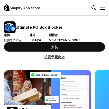
Shopify App Store
Ultimate PO Box Blocker
定價
評分
開發者
提供免費試用
5.0
(5)
MSM TECHNOLOGIES
安裝
檢視示範商店