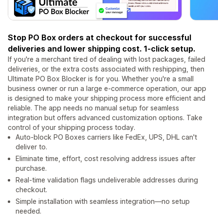
Stop PO Box orders at checkout for successful
deliveries and lower shipping cost. 1-click setup.
If you're a merchant tired of dealing with lost packages, failed
deliveries, or the extra costs associated with reshipping, then
Ultimate PO Box Blocker is for you. Whether you're a small
business owner or run a large e-commerce operation, our app
is designed to make your shipping process more efficient and
reliable. The app needs no manual setup for seamless
integration but offers advanced customization options. Take
control of your shipping process today.
Auto-block PO Boxes carriers like FedEx, UPS, DHL can't
deliver to.
Eliminate time, effort, cost resolving address issues after
purchase.
Real-time validation flags undeliverable addresses during
checkout.
Simple installation with seamless integration—no setup
needed.