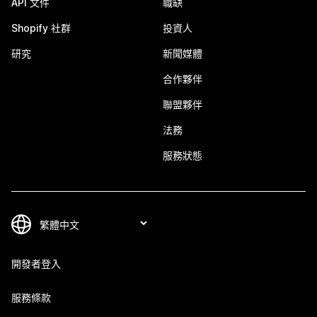
API 文件
職缺
Shopify 社群
投資人
研究
新聞媒體
合作夥伴
聯盟夥伴
法務
服務狀態
開發者登入
服務條款