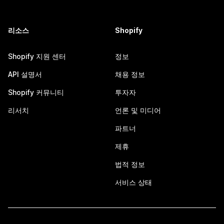
리소스
Shopify
Shopify 지원 센터
정보
API 설명서
채용 정보
Shopify 커뮤니티
투자자
리서치
언론 및 미디어
파트너
제휴
법적 정보
서비스 상태