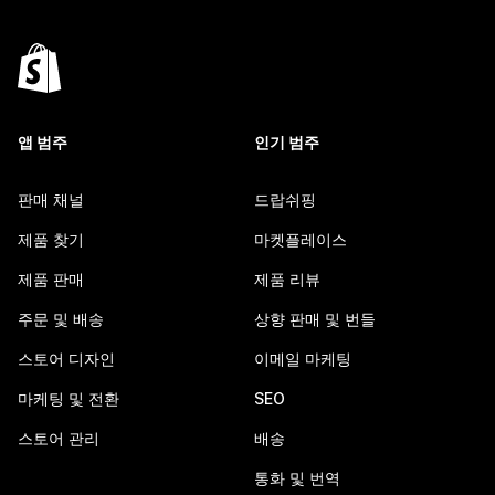
앱 범주
인기 범주
판매 채널
드랍쉬핑
제품 찾기
마켓플레이스
제품 판매
제품 리뷰
주문 및 배송
상향 판매 및 번들
스토어 디자인
이메일 마케팅
마케팅 및 전환
SEO
스토어 관리
배송
통화 및 번역