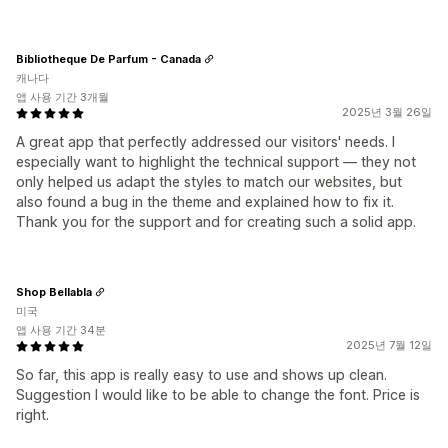
Bibliotheque De Parfum - Canada
캐나다
앱 사용 기간 3개월
2025년 3월 26일
A great app that perfectly addressed our visitors' needs. I
especially want to highlight the technical support — they not
only helped us adapt the styles to match our websites, but
also found a bug in the theme and explained how to fix it.
Thank you for the support and for creating such a solid app.
Shop Bellabla
미국
앱 사용 기간 34분
2025년 7월 12일
So far, this app is really easy to use and shows up clean.
Suggestion I would like to be able to change the font. Price is
right.