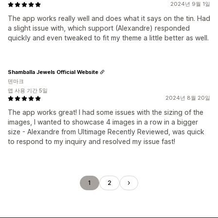
2024년 9월 1일
The app works really well and does what it says on the tin. Had
a slight issue with, which support (Alexandre) responded
quickly and even tweaked to fit my theme a little better as well.
Shamballa Jewels Official Website
덴마크
앱 사용 기간 5일
2024년 8월 20일
The app works great! I had some issues with the sizing of the
images, I wanted to showcase 4 images in a row in a bigger
size - Alexandre from Ultimage Recently Reviewed, was quick
to respond to my inquiry and resolved my issue fast!
1
2