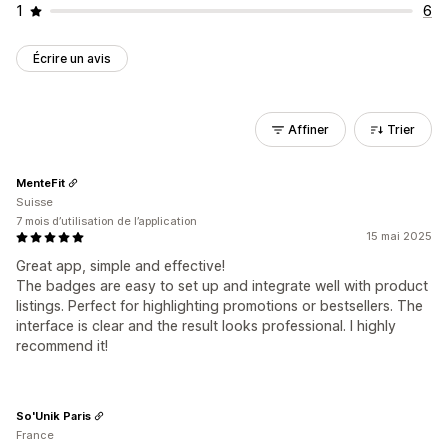
1
6
Écrire un avis
Affiner
Trier
MenteFit
Suisse
7 mois d’utilisation de l’application
15 mai 2025
Great app, simple and effective!
The badges are easy to set up and integrate well with product
listings. Perfect for highlighting promotions or bestsellers. The
interface is clear and the result looks professional. I highly
recommend it!
So'Unik Paris
France