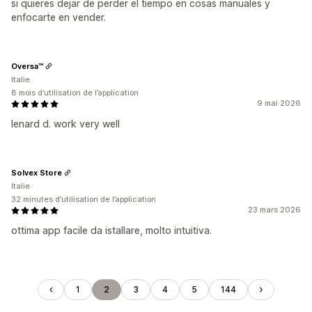
si quieres dejar de perder el tiempo en cosas manuales y
enfocarte en vender.
Oversa™
Italie
8 mois d’utilisation de l’application
9 mai 2026
lenard d. work very well
Solvex Store
Italie
32 minutes d’utilisation de l’application
23 mars 2026
ottima app facile da istallare, molto intuitiva.
1
2
3
4
5
144