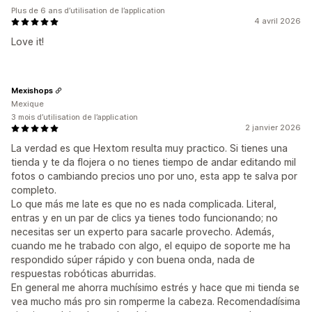
Plus de 6 ans d’utilisation de l’application
4 avril 2026
Love it!
Mexishops
Mexique
3 mois d’utilisation de l’application
2 janvier 2026
La verdad es que Hextom resulta muy practico. Si tienes una
tienda y te da flojera o no tienes tiempo de andar editando mil
fotos o cambiando precios uno por uno, esta app te salva por
completo.
Lo que más me late es que no es nada complicada. Literal,
entras y en un par de clics ya tienes todo funcionando; no
necesitas ser un experto para sacarle provecho. Además,
cuando me he trabado con algo, el equipo de soporte me ha
respondido súper rápido y con buena onda, nada de
respuestas robóticas aburridas.
En general me ahorra muchísimo estrés y hace que mi tienda se
vea mucho más pro sin romperme la cabeza. Recomendadísima