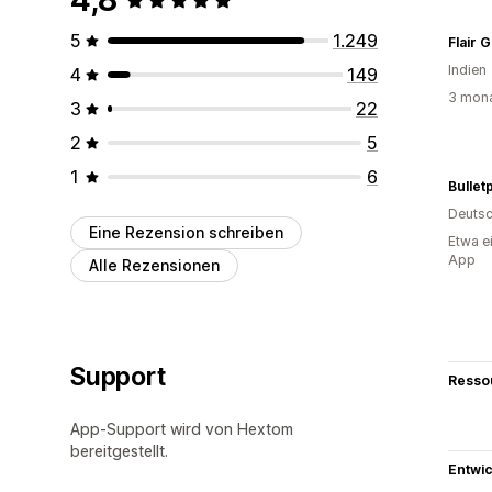
5
1.249
Flair 
Indien
4
149
3 mona
3
22
2
5
1
6
Bullet
Deutsc
Eine Rezension schreiben
Etwa e
App
Alle Rezensionen
Support
Resso
App-Support wird von Hextom
bereitgestellt.
Entwic