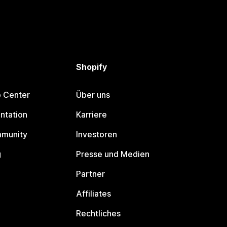
Shopify
p Center
Über uns
ntation
Karriere
mmunity
Investoren
g
Presse und Medien
Partner
Affiliates
Rechtliches