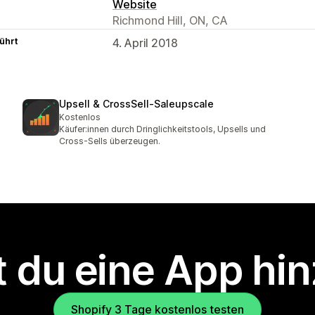
Website
Richmond Hill, ON, CA
ührt
4. April 2018
Upsell & CrossSell‑Saleupscale
Kostenlos
Käufer:innen durch Dringlichkeitstools, Upsells und
Cross-Sells überzeugen.
 du eine App hi
Shopify 3 Tage kostenlos testen