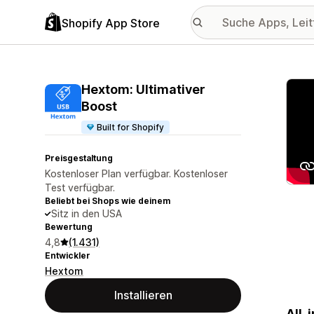
Shopify App Store
Vorge
Hextom: Ultimativer
Boost
Built for Shopify
Preisgestaltung
Kostenloser Plan verfügbar. Kostenloser
Test verfügbar.
Beliebt bei Shops wie deinem
Sitz in den USA
Bewertung
4,8
(1.431)
Entwickler
Hextom
Installieren
All-