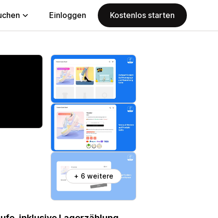
uchen
Einloggen
Kostenlos starten
+ 6 weitere
ufe, inklusive Lagerzählung,