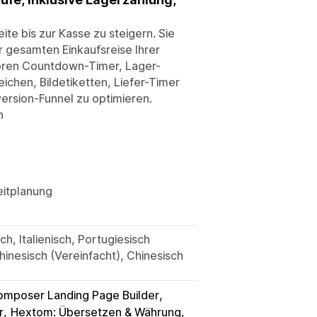
te bis zur Kasse zu steigern. Sie
 gesamten Einkaufsreise Ihrer
ören Countdown-Timer, Lager-
chen, Bildetiketten, Liefer-Timer
ersion-Funnel zu optimieren.
n
eitplanung
h, Italienisch, Portugiesisch
Chinesisch (Vereinfacht), Chinesisch
mposer Landing Page Builder
r
Hextom: Übersetzen & Währung