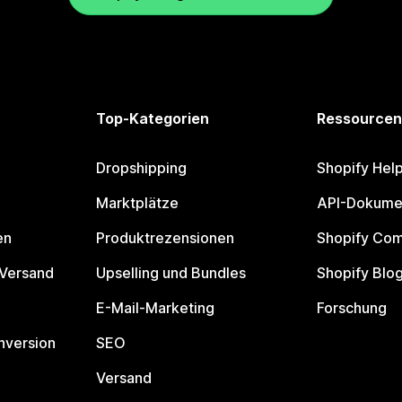
Top-Kategorien
Ressourcen
Dropshipping
Shopify Hel
Marktplätze
API-Dokume
en
Produktrezensionen
Shopify Co
 Versand
Upselling und Bundles
Shopify Blo
E-Mail-Marketing
Forschung
nversion
SEO
Versand