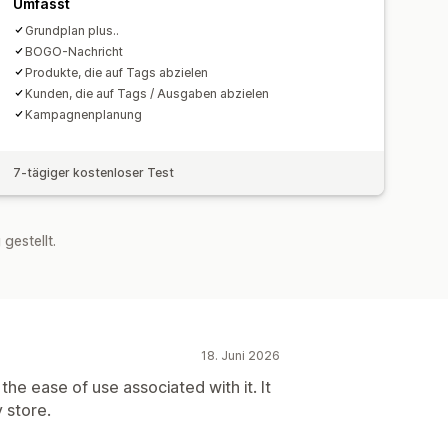
Umfasst
Grundplan plus..
ten
Funnel-Leistung
BOGO-Nachricht
Produkte, die auf Tags abzielen
Kunden, die auf Tags / Ausgaben abzielen
Kampagnenplanung
7-tägiger kostenloser Test
estellt.
18. Juni 2026
the ease of use associated with it. It
 store.