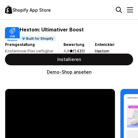
Shopify App Store
Hextom: Ultimativer Boost
Built for Shopify
Preisgestaltung
Bewertung
Entwickler
Kostenloser Plan verfügbar
4,8
(1.431)
Hextom
Installieren
Demo-Shop ansehen