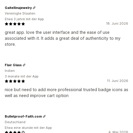
Gaitellinajewelry
Vereinigte Staaten
Etwa 3 jahre mit der App
18. Juni 2026
great app. love the user interface and the ease of use
associated with it. It adds a great deal of authenticity to my
store.
Flair Glass
Indien
3 monate mit der App
11. Juni 2026
nice but need to add more professional trusted badge icons as
well as need improve cart option
Bulletproof-Faith.com
Deutschland
Etwa eine stunde mit der App
4. Mai 2026