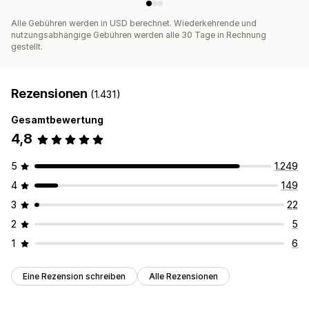
Alle Gebühren werden in USD berechnet. Wiederkehrende und
nutzungsabhängige Gebühren werden alle 30 Tage in Rechnung
gestellt.
Rezensionen
(1.431)
Gesamtbewertung
4,8
5
1.249
4
149
3
22
2
5
1
6
Eine Rezension schreiben
Alle Rezensionen