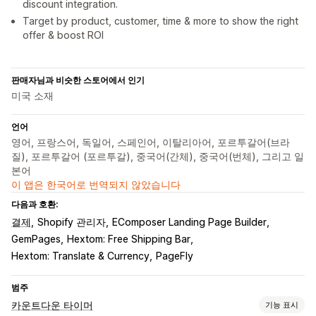
discount integration.
Target by product, customer, time & more to show the right
offer & boost ROI
판매자님과 비슷한 스토어에서 인기
미국 소재
언어
영어, 프랑스어, 독일어, 스페인어, 이탈리아어, 포르투갈어(브라
질), 포르투갈어 (포르투갈), 중국어(간체), 중국어(번체), 그리고 일
본어
이 앱은 한국어로 번역되지 않았습니다
다음과 호환:
결제
Shopify 관리자
EComposer Landing Page Builder
GemPages
Hextom: Free Shipping Bar
Hextom: Translate & Currency
PageFly
범주
카운트다운 타이머
기능 표시