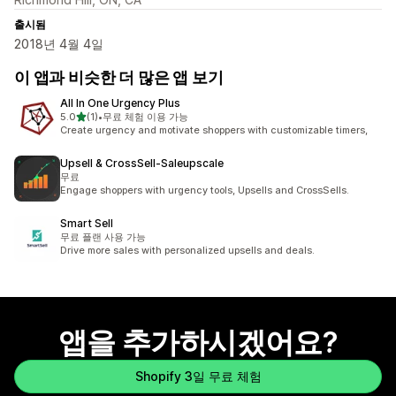
출시됨
2018년 4월 4일
이 앱과 비슷한 더 많은 앱 보기
All In One Urgency Plus
별 5개 중
5.0
(1)
•
무료 체험 이용 가능
총 리뷰 1개
Create urgency and motivate shoppers with customizable timers,
Upsell & CrossSell‑Saleupscale
무료
Engage shoppers with urgency tools, Upsells and CrossSells.
Smart Sell
무료 플랜 사용 가능
Drive more sales with personalized upsells and deals.
앱을 추가하시겠어요?
Shopify 3일 무료 체험