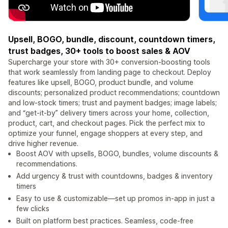
Upsell, BOGO, bundle, discount, countdown timers,
trust badges, 30+ tools to boost sales & AOV
Supercharge your store with 30+ conversion-boosting tools
that work seamlessly from landing page to checkout. Deploy
features like upsell, BOGO, product bundle, and volume
discounts; personalized product recommendations; countdown
and low-stock timers; trust and payment badges; image labels;
and “get-it-by” delivery timers across your home, collection,
product, cart, and checkout pages. Pick the perfect mix to
optimize your funnel, engage shoppers at every step, and
drive higher revenue.
Boost AOV with upsells, BOGO, bundles, volume discounts &
recommendations.
Add urgency & trust with countdowns, badges & inventory
timers
Easy to use & customizable—set up promos in-app in just a
few clicks
Built on platform best practices. Seamless, code-free