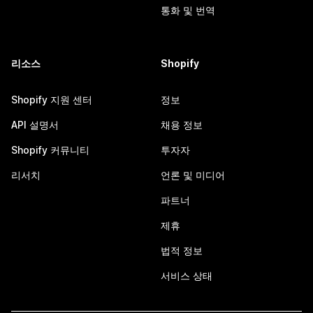
통화 및 번역
리소스
Shopify
Shopify 지원 센터
정보
API 설명서
채용 정보
Shopify 커뮤니티
투자자
리서치
언론 및 미디어
파트너
제휴
법적 정보
서비스 상태