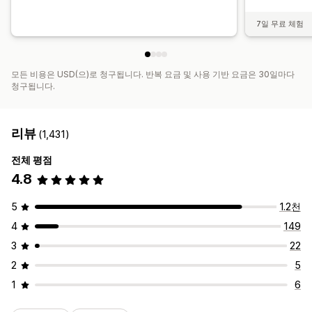
7일 무료 체험
모든 비용은 USD(으)로 청구됩니다. 반복 요금 및 사용 기반 요금은 30일마다
청구됩니다.
리뷰
(1,431)
전체 평점
4.8
5
1.2천
4
149
3
22
2
5
1
6