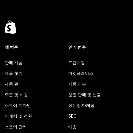
앱 범주
인기 범주
판매 채널
드랍쉬핑
제품 찾기
마켓플레이스
제품 판매
제품 리뷰
주문 및 배송
상향 판매 및 번들
스토어 디자인
이메일 마케팅
마케팅 및 전환
SEO
스토어 관리
배송