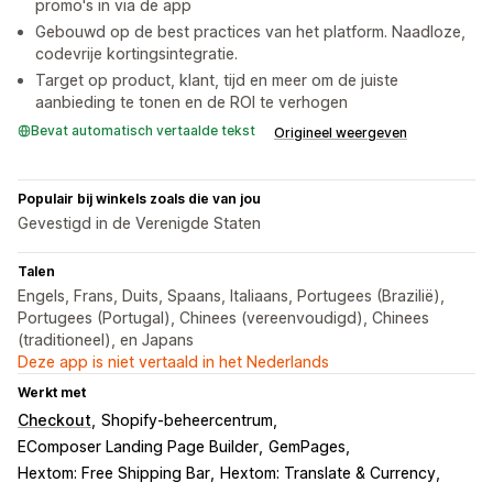
promo's in via de app
Gebouwd op de best practices van het platform. Naadloze,
codevrije kortingsintegratie.
Target op product, klant, tijd en meer om de juiste
aanbieding te tonen en de ROI te verhogen
Bevat automatisch vertaalde tekst
Origineel weergeven
Populair bij winkels zoals die van jou
Gevestigd in de Verenigde Staten
Talen
Engels, Frans, Duits, Spaans, Italiaans, Portugees (Brazilië),
Portugees (Portugal), Chinees (vereenvoudigd), Chinees
(traditioneel), en Japans
Deze app is niet vertaald in het Nederlands
Werkt met
Checkout
Shopify-beheercentrum
EComposer Landing Page Builder
GemPages
Hextom: Free Shipping Bar
Hextom: Translate & Currency