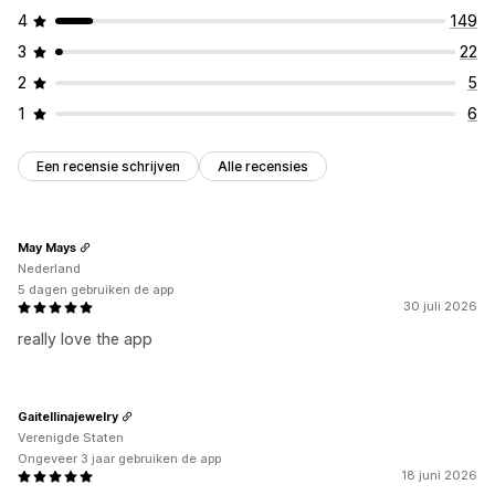
4
149
3
22
2
5
1
6
Een recensie schrijven
Alle recensies
May Mays
Nederland
5 dagen gebruiken de app
30 juli 2026
really love the app
Gaitellinajewelry
Verenigde Staten
Ongeveer 3 jaar gebruiken de app
18 juni 2026