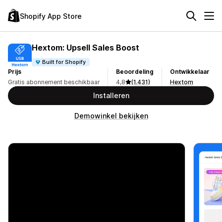
Shopify App Store
Hextom: Upsell Sales Boost
Built for Shopify
Prijs
Beoordeling
Ontwikkelaar
Gratis abonnement beschikbaar
4,8
(1.431)
Hextom
Installeren
Demowinkel bekijken