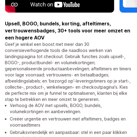
Upsell, BOGO, bundels, korting, afteltimers,
vertrouwensbadges, 30+ tools voor meer omzet en
een hogere AOV
Geef je winkel een boost met meer dan 30
conversieverhogende tools die naadloos werken van
landingspagina tot checkout. Gebruik functies zoals upsell-,
BOGO-, productbundel- en volumekortingen;
gepersonaliseerde productaanbevelingen; afteltimers en timers
voor lage voorraad; vertrouwens- en betaalbadges;
afbeeldingslabels; en ‘bezorgd op’-leveringstimers op je start-,
collectie-, product-, winkelwagen- en checkoutpagina's. Kies
de perfecte mix om je funnel te optimaliseren, klanten bij elke
stap te betrekken en meer omzet te genereren.
Verhoog de AOV met upsells, BOGO, bundels,
volumekortingen en aanbevelingen.
Creëer urgentie en vertrouwen met afteltimers, badges en
voorraadtimers
Gebruiksvriendelijk en aanpasbaar: stel in een paar klikken