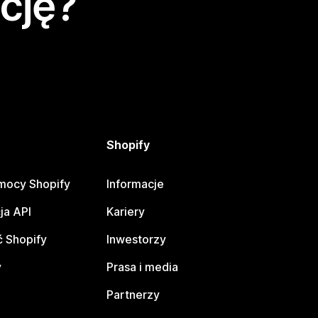
cję?
Shopify
mocy Shopify
Informacje
ja API
Kariery
 Shopify
Inwestorzy
y
Prasa i media
Partnerzy