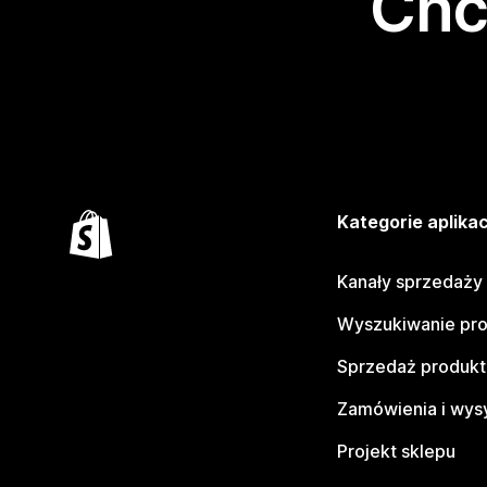
Chc
Kategorie aplikac
Kanały sprzedaży
Wyszukiwanie pr
Sprzedaż produk
Zamówienia i wys
Projekt sklepu