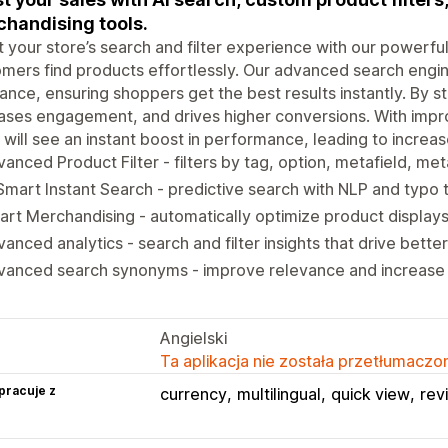
handising tools.
 your store’s search and filter experience with our powerful
mers find products effortlessly. Our advanced search eng
ance, ensuring shoppers get the best results instantly. By s
ases engagement, and drives higher conversions. With impro
 will see an instant boost in performance, leading to increa
anced Product Filter - filters by tag, option, metafield, m
Smart Instant Search - predictive search with NLP and typo 
rt Merchandising - automatically optimize product displays
anced analytics - search and filter insights that drive bette
vanced search synonyms - improve relevance and increase 
Angielski
Ta aplikacja nie została przetłumaczon
pracuje z
currency
multilingual
quick view
rev