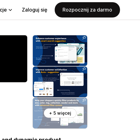
cje
Zaloguj się
Rozpocznij za darmo
+ 5 więcej
s, and dynamic product