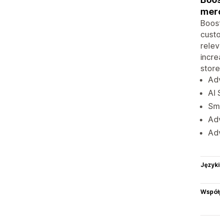
merc
Boost
custo
relev
incre
store
Adv
AI 
Sma
Adv
Ad
Języki
Współ