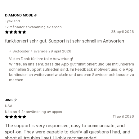
DIAMOND MODE
Tyskland
12 månader användning av appen
28 april 2026
funktioniert sehr gut. Support ist sehr schnell im Antworten
⭐ SoBooster ⭐ svarade 29 april 2026
Vielen Dank für Ihre tolle bewertung!
Wir freuen uns sehr, dass die App gut funktioniert und Sie mit unserem
schnellen Support zufrieden sind. Ihr Feedback motiviert uns, die App
kontinuierlich weiterzuentwickeln und unseren Service noch besser zu
machen.
JINS
USA
Nästan 4 år användning av appen
11 april 2026
The support is very responsive, easy to communicate, and
spot-on. They were capable to clarify all questions I had, and
shoot all troubles I met. Highly recommended.