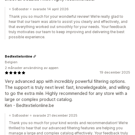
⭐ SoBooster ⭐ svarade 14 april 2026
Thank you so much for your wonderful review! We’re really glad to
hear that our team was able to assist you clearly and effectively, and
that everything worked out smoothly for your needs. Your feedback
truly motivates our team to keep improving and delivering the best
possible experience.
Bedtextielonline
Belgien
2 månader användning av appen
19 december 2025
Very advanced app with incredibly powerful filtering options.
The support is truly next level: fast, knowledgeable, and willing
to go the extra mile. Highly recommended for any store with a
large or complex product catalog.
Ken - Bedtextielonline.be
⭐ SoBooster ⭐ svarade 21 december 2025
Thank you so much for your kind words and recommendation! We’re
thrilled to hear that our advanced filtering features are helping you
manage a large and complex catalog effectively. Your feedback truly