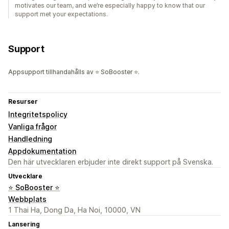
motivates our team, and we’re especially happy to know that our
support met your expectations.
Support
Appsupport tillhandahålls av ⭐ SoBooster ⭐.
Resurser
Integritetspolicy
Vanliga frågor
Handledning
Appdokumentation
Den här utvecklaren erbjuder inte direkt support på Svenska.
Utvecklare
⭐ SoBooster ⭐
Webbplats
1 Thai Ha, Dong Da, Ha Noi, 10000, VN
Lansering