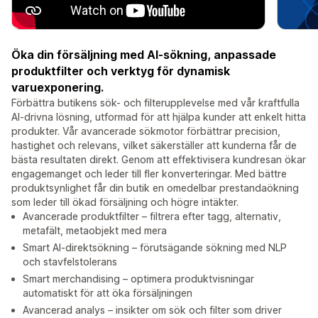
Öka din försäljning med AI-sökning, anpassade
produktfilter och verktyg för dynamisk
varuexponering.
Förbättra butikens sök- och filterupplevelse med vår kraftfulla
AI-drivna lösning, utformad för att hjälpa kunder att enkelt hitta
produkter. Vår avancerade sökmotor förbättrar precision,
hastighet och relevans, vilket säkerställer att kunderna får de
bästa resultaten direkt. Genom att effektivisera kundresan ökar
engagemanget och leder till fler konverteringar. Med bättre
produktsynlighet får din butik en omedelbar prestandaökning
som leder till ökad försäljning och högre intäkter.
Avancerade produktfilter – filtrera efter tagg, alternativ,
metafält, metaobjekt med mera
Smart AI-direktsökning – förutsägande sökning med NLP
och stavfelstolerans
Smart merchandising – optimera produktvisningar
automatiskt för att öka försäljningen
Avancerad analys – insikter om sök och filter som driver