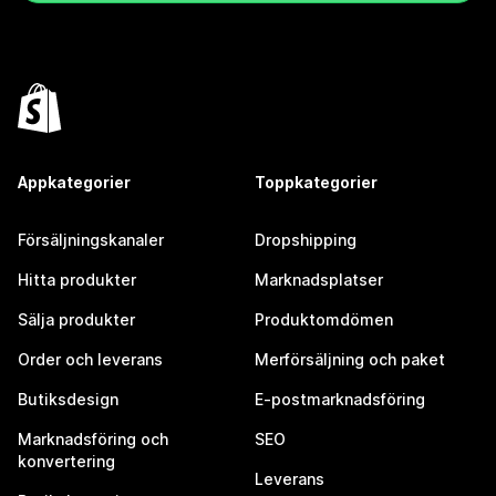
Appkategorier
Toppkategorier
Försäljningskanaler
Dropshipping
Hitta produkter
Marknadsplatser
Sälja produkter
Produktomdömen
Order och leverans
Merförsäljning och paket
Butiksdesign
E-postmarknadsföring
Marknadsföring och
SEO
konvertering
Leverans