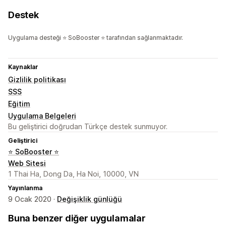
Destek
Uygulama desteği ⭐ SoBooster ⭐ tarafından sağlanmaktadır.
Kaynaklar
Gizlilik politikası
SSS
Eğitim
Uygulama Belgeleri
Bu geliştirici doğrudan Türkçe destek sunmuyor.
Geliştirici
⭐ SoBooster ⭐
Web Sitesi
1 Thai Ha, Dong Da, Ha Noi, 10000, VN
Yayınlanma
9 Ocak 2020 ·
Değişiklik günlüğü
Buna benzer diğer uygulamalar