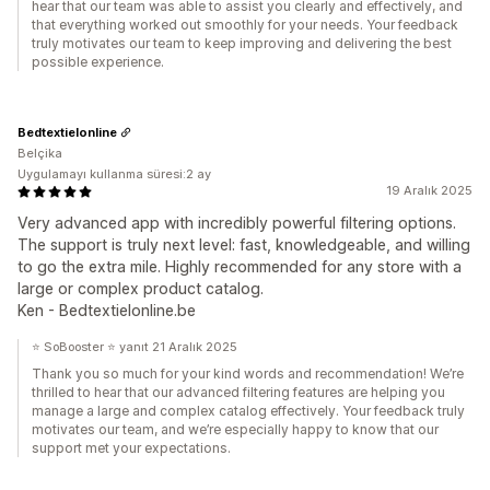
hear that our team was able to assist you clearly and effectively, and
that everything worked out smoothly for your needs. Your feedback
truly motivates our team to keep improving and delivering the best
possible experience.
Bedtextielonline
Belçika
Uygulamayı kullanma süresi:2 ay
19 Aralık 2025
Very advanced app with incredibly powerful filtering options.
The support is truly next level: fast, knowledgeable, and willing
to go the extra mile. Highly recommended for any store with a
large or complex product catalog.
Ken - Bedtextielonline.be
⭐ SoBooster ⭐ yanıt 21 Aralık 2025
Thank you so much for your kind words and recommendation! We’re
thrilled to hear that our advanced filtering features are helping you
manage a large and complex catalog effectively. Your feedback truly
motivates our team, and we’re especially happy to know that our
support met your expectations.