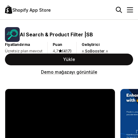
Shopify App Store
AI Search & Product Filter |SB
Fiyatlandırma
Puan
Geliştirici
Ücretsiz plan mevcut
4,7
(417)
⭐ SoBooster ⭐
Yükle
Demo mağazayı görüntüle