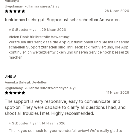
Almanya
Uygulamayı kullanma süresi:12 ay
28 Nisan 2026
funktioniert sehr gut. Support ist sehr schnell im Antworten
⭐ SoBooster ⭐ yanıt 29 Nisan 2026
Vielen Dank für Ihre tolle bewertung!
Wir freuen uns sehr, dass die App gut funktioniert und Sie mit unserem
schnellen Support zufrieden sind. Ihr Feedback motiviert uns, die App
kontinuierlich weiterzuentwickeln und unseren Service noch besser zu
machen.
JINS
Amerika Birleşik Devletleri
Uygulamayı kullanma süresi:Neredeyse 4 yıl
11 Nisan 2026
The support is very responsive, easy to communicate, and
spot-on. They were capable to clarify all questions I had, and
shoot all troubles I met. Highly recommended.
⭐ SoBooster ⭐ yanıt 14 Nisan 2026
Thank you so much for your wonderful review! We’re really glad to