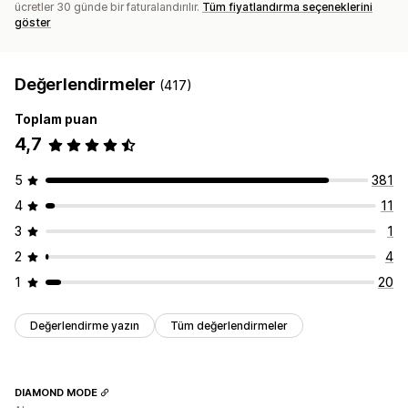
ücretler 30 günde bir faturalandırılır.
Tüm fiyatlandırma seçeneklerini
göster
Değerlendirmeler
(417)
Toplam puan
4,7
5
381
4
11
3
1
2
4
1
20
Değerlendirme yazın
Tüm değerlendirmeler
DIAMOND MODE