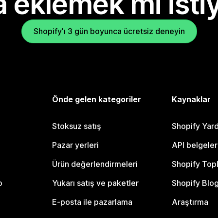
 eklemek mi isti
Shopify'ı 3 gün boyunca ücretsiz deneyin
Önde gelen kategoriler
Kaynaklar
Stoksuz satış
Shopify Yar
Pazar yerleri
API belgeler
Ürün değerlendirmeleri
Shopify Top
o
Yukarı satış ve paketler
Shopify Blo
E-posta ile pazarlama
Araştırma