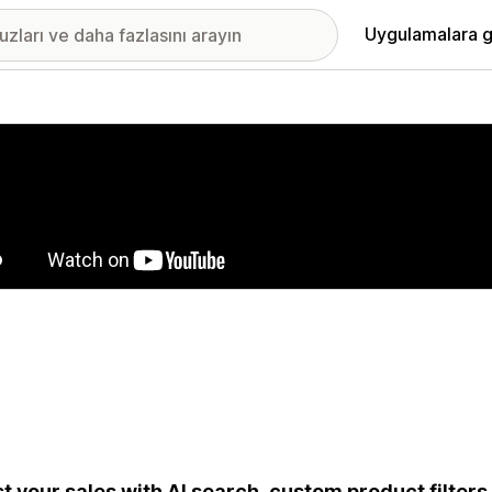
Uygulamalara g
ıkan görsel galerisi
t your sales with AI search, custom product filter