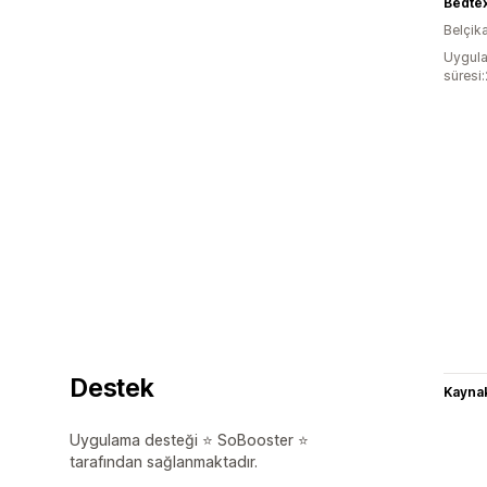
Bedtex
Belçik
Uygula
süresi
Destek
Kaynak
Uygulama desteği ⭐ SoBooster ⭐
tarafından sağlanmaktadır.