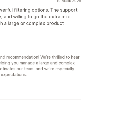
19 Aralık 2025
erful filtering options. The support
, and willing to go the extra mile.
h a large or complex product
d recommendation! We’re thrilled to hear
 helping you manage a large and complex
motivates our team, and we’re especially
 expectations.