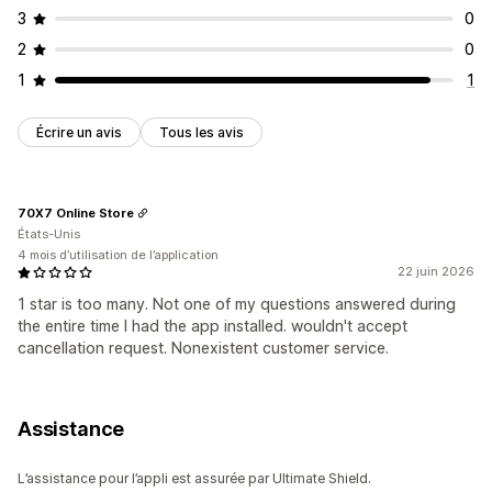
3
0
2
0
1
1
Écrire un avis
Tous les avis
70X7 Online Store
États-Unis
4 mois d’utilisation de l’application
22 juin 2026
1 star is too many. Not one of my questions answered during
the entire time I had the app installed. wouldn't accept
cancellation request. Nonexistent customer service.
Assistance
L’assistance pour l’appli est assurée par Ultimate Shield.