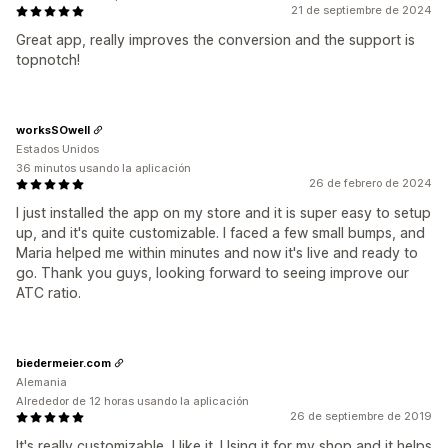
21 de septiembre de 2024
Great app, really improves the conversion and the support is
topnotch!
worksSOwell
Estados Unidos
36 minutos usando la aplicación
26 de febrero de 2024
I just installed the app on my store and it is super easy to setup
up, and it's quite customizable. I faced a few small bumps, and
Maria helped me within minutes and now it's live and ready to
go. Thank you guys, looking forward to seeing improve our
ATC ratio.
biedermeier.com
Alemania
Alrededor de 12 horas usando la aplicación
26 de septiembre de 2019
It's really customizable, I like it. Using it for my shop and it helps