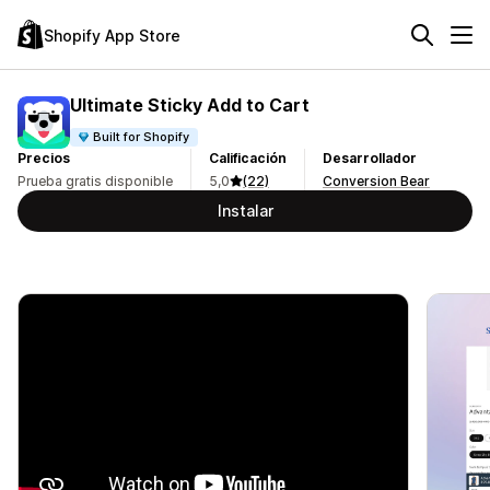
Shopify App Store
Ultimate Sticky Add to Cart
Built for Shopify
Precios
Calificación
Desarrollador
Prueba gratis disponible
5,0
(22)
Conversion Bear
Instalar