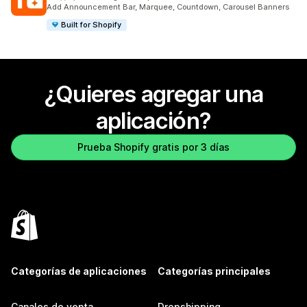
1194 reseñas en total
Add Announcement Bar, Marquee, Countdown, Carousel Banners
Built for Shopify
¿Quieres agregar una
aplicación?
Prueba Shopify gratis por 3 días
Categorías de aplicaciones
Categorías principales
Canales de venta
Dropshipping