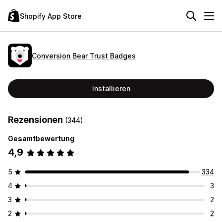
Shopify App Store
Conversion Bear Trust Badges
Installieren
Rezensionen
(344)
Gesamtbewertung
4,9
5
334
4
3
3
2
2
2