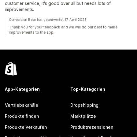
customer service, it's good over all but needs lots of
improvements.
Conversion Bear hat geantwortet 17. April 2023
Thank you for your feedback and we will do our best to make
improvements to the app.
App-Kategorien
Top-Kategorien
Vertriebskanäle
Dropshipping
Produkte finden
Marktplätze
Produkte verkaufen
Produktrezensionen