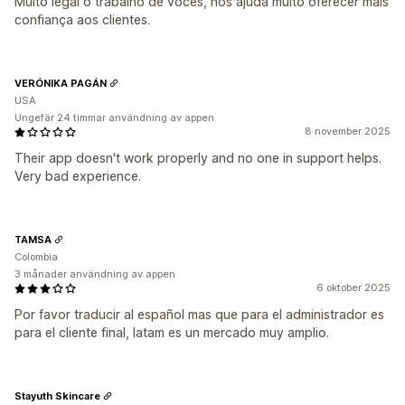
Muito legal o trabalho de vocês, nos ajuda muito oferecer mais
confiança aos clientes.
VERÓNIKA PAGÁN
USA
Ungefär 24 timmar användning av appen
8 november 2025
Their app doesn't work properly and no one in support helps.
Very bad experience.
TAMSA
Colombia
3 månader användning av appen
6 oktober 2025
Por favor traducir al español mas que para el administrador es
para el cliente final, latam es un mercado muy amplio.
Stayuth Skincare