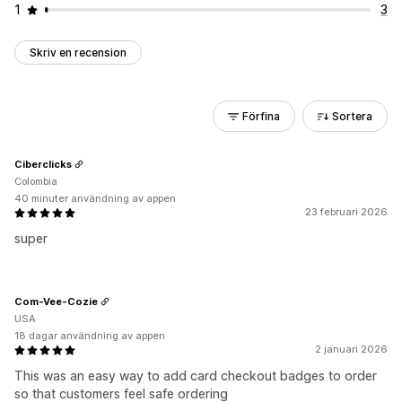
1
3
Skriv en recension
Förfina
Sortera
Ciberclicks
Colombia
40 minuter användning av appen
23 februari 2026
super
Com-Vee-Cozie
USA
18 dagar användning av appen
2 januari 2026
This was an easy way to add card checkout badges to order
so that customers feel safe ordering