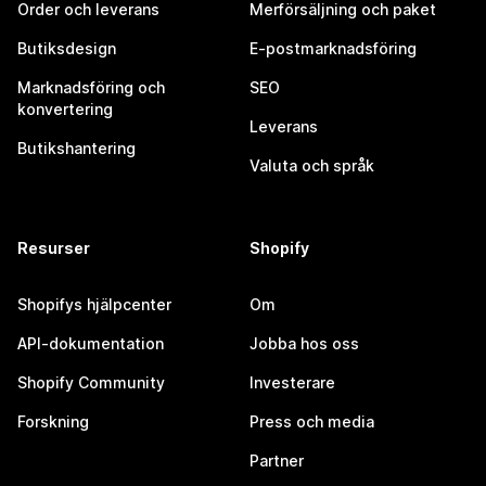
Order och leverans
Merförsäljning och paket
Butiksdesign
E-postmarknadsföring
Marknadsföring och
SEO
konvertering
Leverans
Butikshantering
Valuta och språk
Resurser
Shopify
Shopifys hjälpcenter
Om
API-dokumentation
Jobba hos oss
Shopify Community
Investerare
Forskning
Press och media
Partner