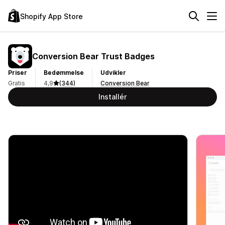
Shopify App Store
Conversion Bear Trust Badges
Priser
Bedømmelse
Udvikler
Gratis
4,9
(344)
Conversion Bear
Installér