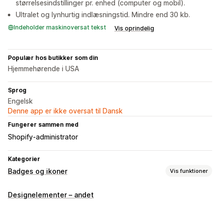
størrelsesindstillinger pr. enhed (computer og mobil).
Ultralet og lynhurtig indlæsningstid. Mindre end 30 kb.
Indeholder maskinoversat tekst
Vis oprindelig
Populær hos butikker som din
Hjemmehørende i USA
Sprog
Engelsk
Denne app er ikke oversat til Dansk
Fungerer sammen med
Shopify-administrator
Kategorier
Badges og ikoner
Vis funktioner
Ikontyper
Designelementer – andet
Tillid