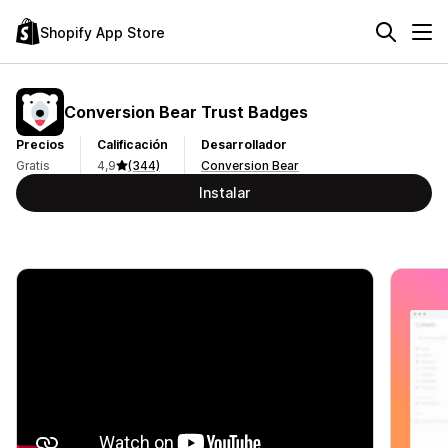
Shopify App Store
Conversion Bear Trust Badges
Precios
Calificación
Desarrollador
Gratis
4,9
(344)
Conversion Bear
Instalar