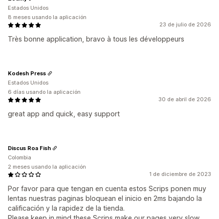
Estados Unidos
8 meses usando la aplicación
23 de julio de 2026
Très bonne application, bravo à tous les développeurs
Kodesh Press
Estados Unidos
6 días usando la aplicación
30 de abril de 2026
great app and quick, easy support
Discus Roa Fish
Colombia
2 meses usando la aplicación
1 de diciembre de 2023
Por favor para que tengan en cuenta estos Scrips ponen muy
lentas nuestras paginas bloquean el inicio en 2ms bajando la
calificación y la rapidez de la tienda.
Please keep in mind these Scrips make our pages very slow,