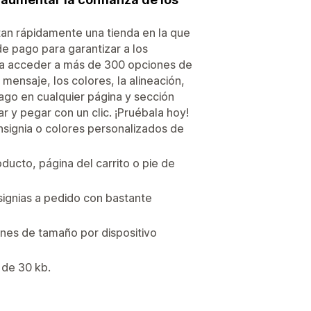
an rápidamente una tienda en la que
de pago para garantizar a los
ara acceder a más de 300 opciones de
 mensaje, los colores, la alineación,
ago en cualquier página y sección
r y pegar con un clic. ¡Pruébala hoy!
insignia o colores personalizados de
ducto, página del carrito o pie de
signias a pedido con bastante
ones de tamaño por dispositivo
 de 30 kb.