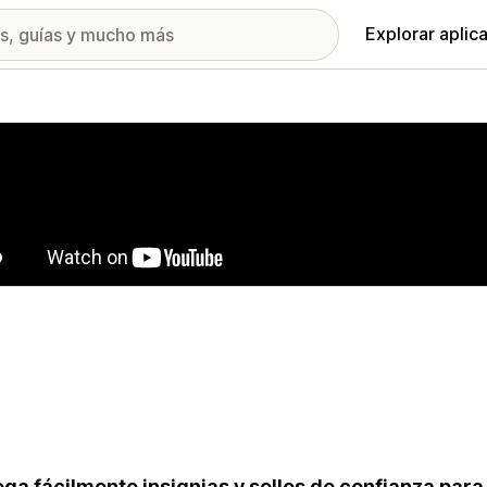
Explorar aplic
ía de imágenes destacadas
ga fácilmente insignias y sellos de confianza para