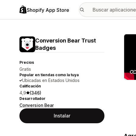
Shopify App Store
Galer
Conversion Bear Trust
Badges
Precios
Gratis
Popular en tiendas como la tuya
Ubicadas en Estados Unidos
Calificación
4,9
(346)
Desarrollador
Conversion Bear
Instalar
Agre