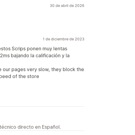
30 de abril de 2026
1 de diciembre de 2023
estos Scrips ponen muy lentas
2ms bajando la calificación y la
 our pages very slow, they block the
speed of the store
técnico directo en Español.