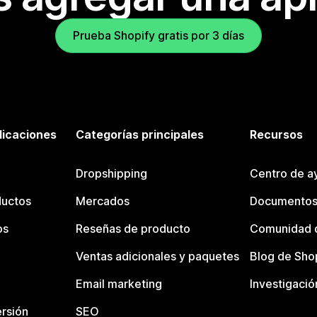
Prueba Shopify gratis por 3 días
licaciones
Categorías principales
Recursos
Dropshipping
Centro de a
ductos
Mercados
Documentos
os
Reseñas de producto
Comunidad d
Ventas adicionales y paquetes
Blog de Sho
Email marketing
Investigació
rsión
SEO