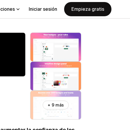
aciones
Iniciar sesión
Empieza gratis
+ 9 más
 aumentar la confianza de los