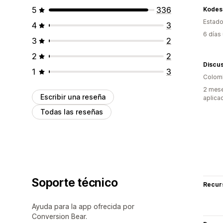
5
336
Kodes
Estado
4
3
6 días
3
2
2
2
Discus
1
3
Colom
2 mese
Escribir una reseña
aplica
Todas las reseñas
Soporte técnico
Recur
Ayuda para la app ofrecida por
Conversion Bear.