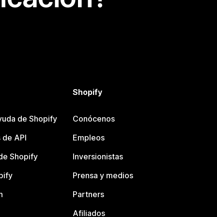
Shopify
yuda de Shopify
Conócenos
 de API
Empleos
e Shopify
Inversionistas
pify
Prensa y medios
n
Partners
Afiliados