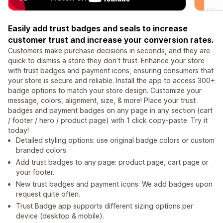
Easily add trust badges and seals to increase
customer trust and increase your conversion rates.
Customers make purchase decisions in seconds, and they are
quick to dismiss a store they don’t trust. Enhance your store
with trust badges and payment icons, ensuring consumers that
your store is secure and reliable. Install the app to access 300+
badge options to match your store design. Customize your
message, colors, alignment, size, & more! Place your trust
badges and payment badges on any page in any section (cart
/ footer / hero / product page) with 1 click copy-paste. Try it
today!
Detailed styling options: use original badge colors or custom
branded colors.
Add trust badges to any page: product page, cart page or
your footer.
New trust badges and payment icons: We add badges upon
request quite often.
Trust Badge app supports different sizing options per
device (desktop & mobile).