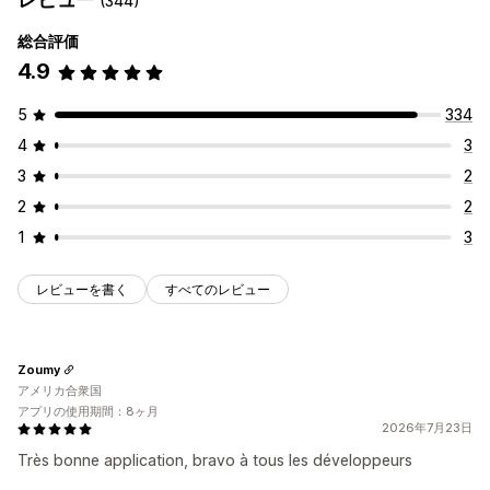
(344)
アイコンの位置
総合評価
自動配置
4.9
5
334
4
3
3
2
2
2
1
3
レビューを書く
すべてのレビュー
Zoumy
アメリカ合衆国
アプリの使用期間：8ヶ月
2026年7月23日
Très bonne application, bravo à tous les développeurs