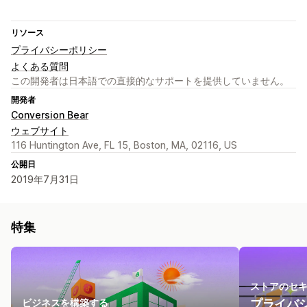
リソース
プライバシーポリシー
よくある質問
この開発者は日本語での直接的なサポートを提供していません。
開発者
Conversion Bear
ウェブサイト
116 Huntington Ave, FL 15, Boston, MA, 02116, US
公開日
2019年7月31日
特集
ストアのセ
ビジネスを構築する
プライバ