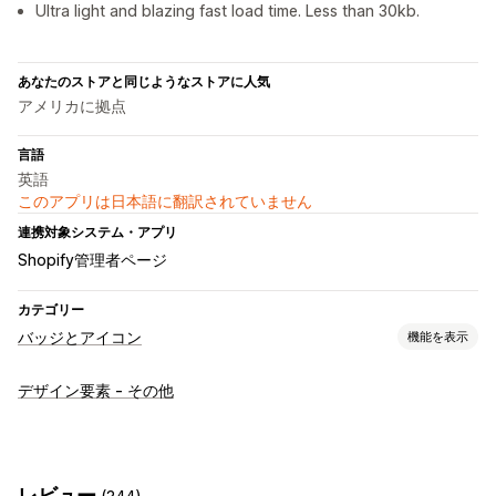
Ultra light and blazing fast load time. Less than 30kb.
あなたのストアと同じようなストアに人気
アメリカに拠点
言語
英語
このアプリは日本語に翻訳されていません
連携対象システム・アプリ
Shopify管理者ページ
カテゴリー
バッジとアイコン
機能を表示
アイコンタイプ
デザイン要素 - その他
信頼
カスタマイズ
境界線
色
レビュー