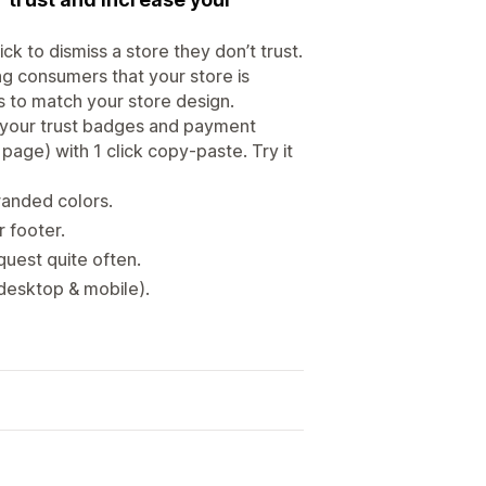
 to dismiss a store they don’t trust.
g consumers that your store is
s to match your store design.
 your trust badges and payment
page) with 1 click copy-paste. Try it
randed colors.
 footer.
uest quite often.
(desktop & mobile).