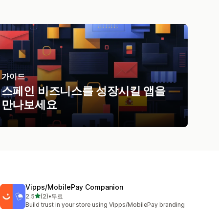
가이드
스페인 비즈니스를 성장시킬 앱을
만나보세요
Vipps/MobilePay Companion
별 5개 중
2.5
(2)
•
무료
총 리뷰 2개
Build trust in your store using Vipps/MobilePay branding