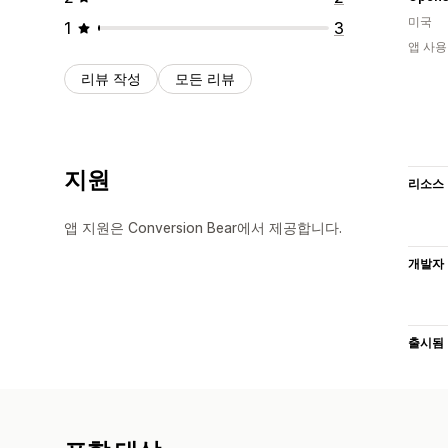
미국
1
3
앱 사용
리뷰 작성
모든 리뷰
지원
리소스
앱 지원은 Conversion Bear에서 제공합니다.
개발자
출시됨