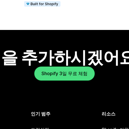
Built for Shopify
을 추가하시겠어
Shopify 3일 무료 체험
인기 범주
리소스