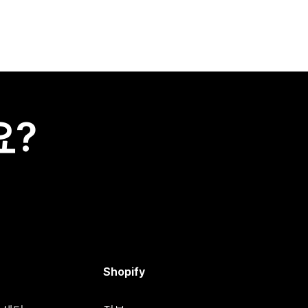
요?
Shopify