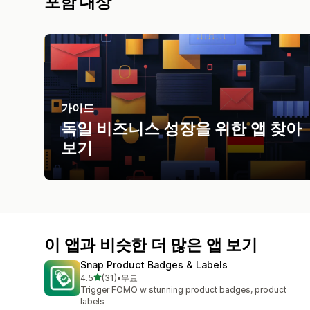
포함 대상
가이드
독일 비즈니스 성장을 위한 앱 찾아
보기
이 앱과 비슷한 더 많은 앱 보기
Snap Product Badges & Labels
별 5개 중
4.5
(31)
•
무료
총 리뷰 31개
Trigger FOMO w stunning product badges, product
labels