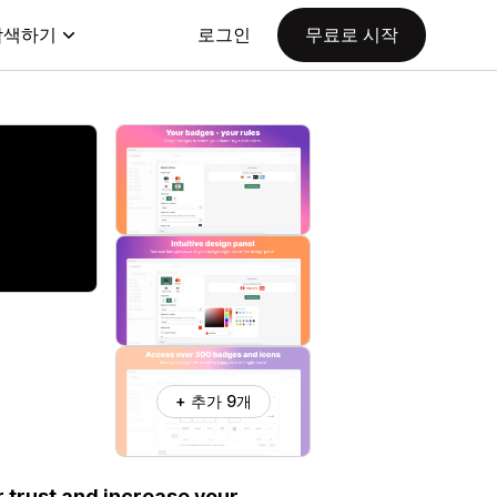
탐색하기
로그인
무료로 시작
+ 추가 9개
 trust and increase your