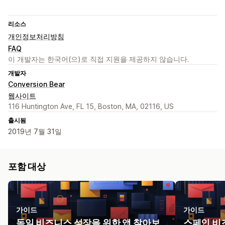
리소스
개인정보처리방침
FAQ
이 개발자는 한국어(으)로 직접 지원을 제공하지 않습니다.
개발자
Conversion Bear
웹사이트
116 Huntington Ave, FL 15, Boston, MA, 02116, US
출시됨
2019년 7월 31일
포함 대상
가이드
가이드
독일 비즈니스 성장을 위한 앱 찾아보
스페인 비