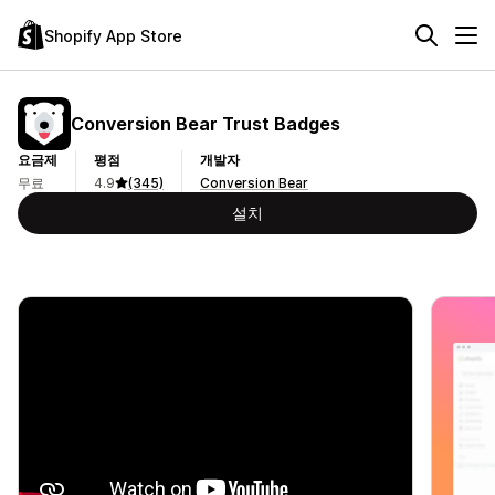
Shopify App Store
Conversion Bear Trust Badges
요금제
평점
개발자
무료
4.9
(345)
Conversion Bear
설치