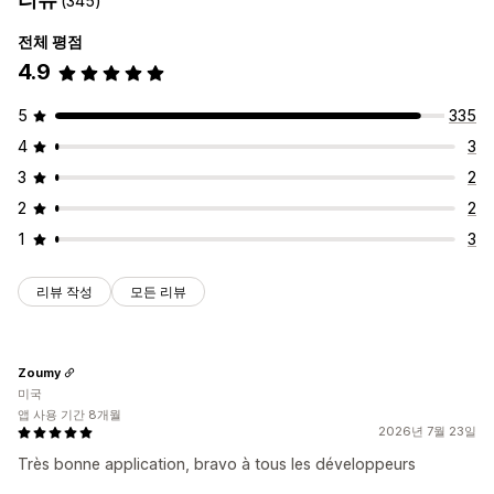
(345)
아이콘 위치
전체 평점
자동 위치
4.9
5
335
4
3
3
2
2
2
1
3
리뷰 작성
모든 리뷰
Zoumy
미국
앱 사용 기간 8개월
2026년 7월 23일
Très bonne application, bravo à tous les développeurs