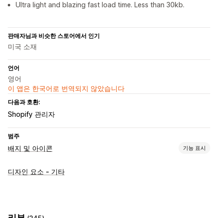
Ultra light and blazing fast load time. Less than 30kb.
판매자님과 비슷한 스토어에서 인기
미국 소재
언어
영어
이 앱은 한국어로 번역되지 않았습니다
다음과 호환:
Shopify 관리자
범주
배지 및 아이콘
기능 표시
아이콘 유형
디자인 요소 - 기타
신뢰
맞춤 설정
테두리
색상
리뷰