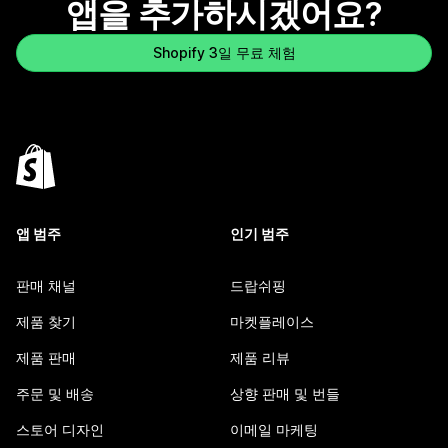
앱을 추가하시겠어요?
Shopify 3일 무료 체험
앱 범주
인기 범주
판매 채널
드랍쉬핑
제품 찾기
마켓플레이스
제품 판매
제품 리뷰
주문 및 배송
상향 판매 및 번들
스토어 디자인
이메일 마케팅