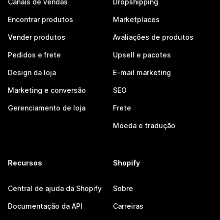
Canais de vendas
Dropshipping
Encontrar produtos
Marketplaces
Vender produtos
Avaliações de produtos
Pedidos e frete
Upsell e pacotes
Design da loja
E-mail marketing
Marketing e conversão
SEO
Gerenciamento de loja
Frete
Moeda e tradução
Recursos
Shopify
Central de ajuda da Shopify
Sobre
Documentação da API
Carreiras