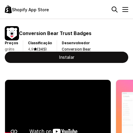
Shopify App Store
Conversion Bear Trust Badges
Preços
Classificação
Desenvolvedor
grátis
4,9
(345)
Conversion Bear
Instalar